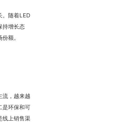
。随着LED
保持增长态
场份额。
主流，越来越
二是环保和可
是线上销售渠