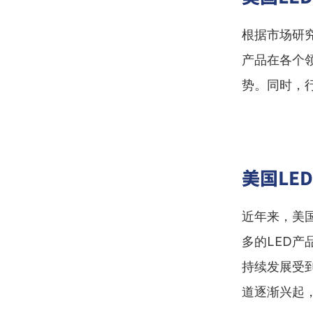
根据市场研
产品在各个
势。同时，
美国LE
近年来，美
多的LED
持续发展受
道逐渐兴起