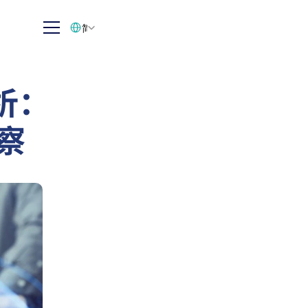
Select Language
简体中文
析：
察