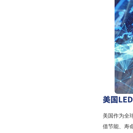
美国LE
美国作为全
借节能、寿