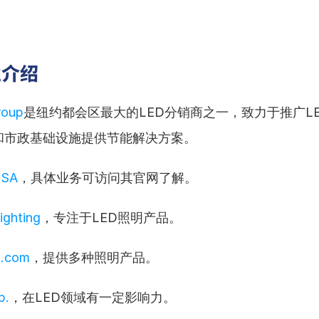
业介绍
roup
是纽约都会区最大的LED分销商之一，致力于推广L
和市政基础设施提供节能解决方案。
USA
，具体业务可访问其官网了解。
ighting
，专注于LED照明产品。
a.com
，提供多种照明产品。
p.
，在LED领域有一定影响力。