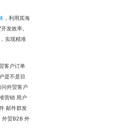
体
，利用其海
贸开发效率。
系，实现精准
外贸客户订单
客户是不是目
语问外贸客户
准营销 用户
件 邮件群发 
 外贸B2B 外