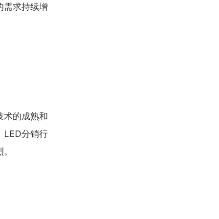
的需求持续增
技术的成熟和
LED分销行
烈。