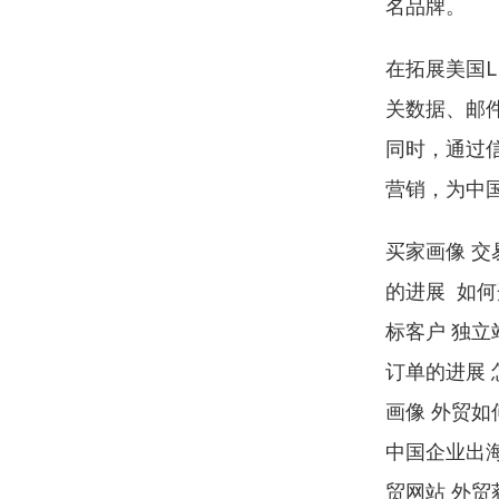
名品牌。
在拓展美国L
关数据、邮件
同时，通过信
营销，为中
买家画像 交
的进展  如
标客户 独立
订单的进展 
画像 外贸如
中国企业出海 
贸网站 外贸