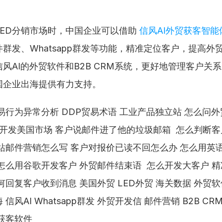
ED分销市场时，中国企业可以借助 
信风AI外贸获客智能
群发、Whatsapp群发等功能，精准定位客户，提高外
风AI的外贸软件和B2B CRM系统，更好地管理客户关
国企业出海提供有力支持。
易行为异常分析 DDP贸易术语 工业产品独立站 怎么问
何开发美国市场 客户说邮件进了他的垃圾邮箱  怎么判断
站邮件营销怎么写 客户对报价已读不回怎么办 怎么用英
怎么用谷歌开发客户 外贸邮件结束语  怎么开发大客户 精
何回复客户收到消息 美国外贸 LED外贸 海关数据 外贸软
信风AI Whatsapp群发 外贸开发信 邮件营销 B2B CRM
获客软件