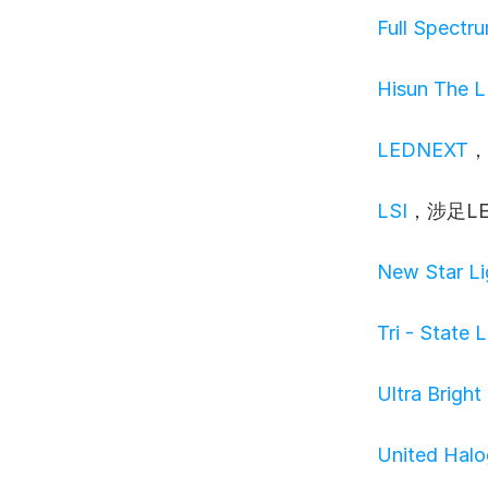
Full Spectru
Hisun The L
LEDNEXT
，
LSI
，涉足L
New Star Li
Tri - State 
Ultra Bright
United Halo