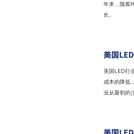
年来，随着
长。
美国LE
美国LED
成本的降低
业从最初的
美国LE