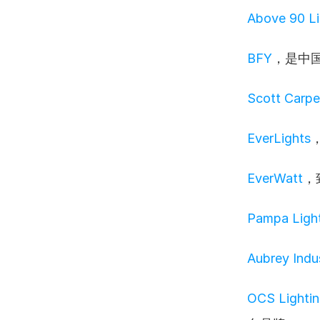
Above 90 Li
BFY
，是中
Scott Carpe
EverLights
EverWatt
，
Pampa Ligh
Aubrey Indu
OCS Lightin