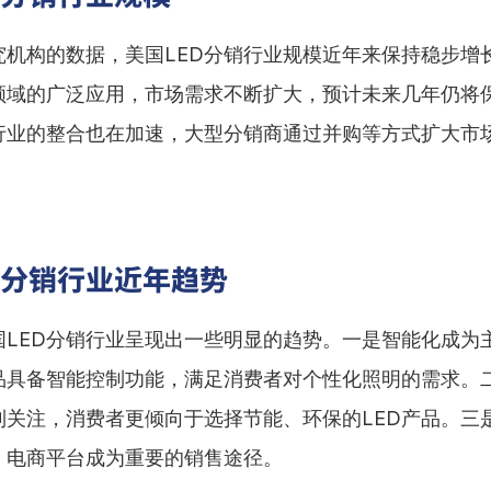
究机构的数据，美国LED分销行业规模近年来保持稳步增长
领域的广泛应用，市场需求不断扩大，预计未来几年仍将
行业的整合也在加速，大型分销商通过并购等方式扩大市
D分销行业近年趋势
国LED分销行业呈现出一些明显的趋势。一是智能化成为
产品具备智能控制功能，满足消费者对个性化照明的需求。
到关注，消费者更倾向于选择节能、环保的LED产品。三
，电商平台成为重要的销售途径。