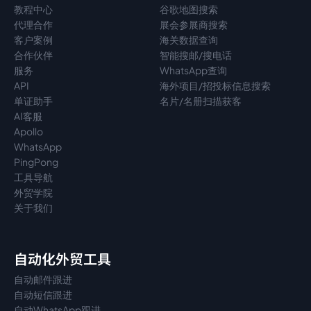
教程中心
谷歌地图搜索
代理
合作
展会参展商搜索
客户案例
海关数据查询
合作伙伴
智能搜邮/搜电话
服务
WhatsApp查询
API
海外项目/招投标信息搜索
单证助手
名片/名册扫描获客
AI客服
Apollo
WhatsApp
PingPong
工具导航
外贸学院
关于我们
自动化外贸工具
自动邮件跟进
自动短信跟进
自动WhatsApp跟进