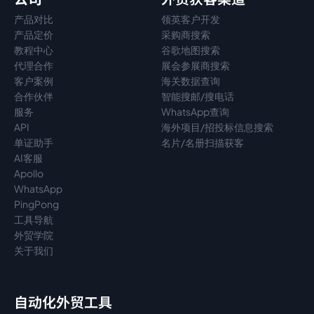
产品对比
领英客户开发
产品定价
采购商搜索
教程中心
谷歌地图搜索
代理
合作
展会参展商搜索
客户案例
海关数据查询
合作伙伴
智能搜邮/搜电话
服务
WhatsApp查询
API
海外项目/招投标信息搜索
单证助手
名片/名册扫描获客
AI客服
Apollo
WhatsApp
PingPong
工具导航
外贸学院
关于我们
自动化外贸工具