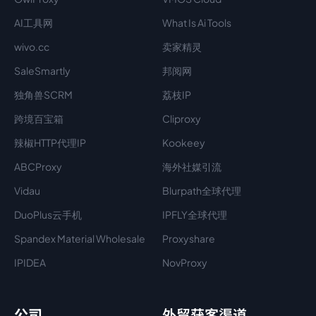
AI工具网
What Is Ai Tools
wivo.cc
卖家精灵
SaleSmartly
邦阅网
独角兽SCRM
荔枝IP
跨境百宝箱
Cliproxy
辣椒HTTP代理IP
Kookeey
ABCProxy
海外社媒引流
Vidau
Blurpath全球代理
DuoPlus云手机
IPFLY全球代理
Spandex Material Wholesale​
Proxyshare
IPIDEA
NovProxy
公司
外贸获客渠道