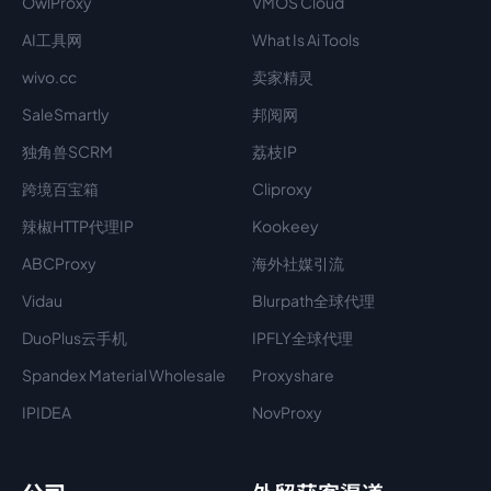
OwlProxy
VMOS Cloud
AI工具网
What Is Ai Tools
wivo.cc
卖家精灵
SaleSmartly
邦阅网
独角兽SCRM
荔枝IP
跨境百宝箱
Cliproxy
辣椒HTTP代理IP
Kookeey
ABCProxy
海外社媒引流
Vidau
Blurpath全球代理
DuoPlus云手机
IPFLY全球代理
Spandex Material Wholesale​
Proxyshare
IPIDEA
NovProxy