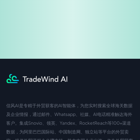
企业咨询
信风AI是专精于外贸获客的AI智能体，为您实时搜索全球海关数据
中文入口
外语入口
及企业情报，通过邮件、Whatsapp、社媒、AI电话精准触达海外
客户。集成Snovio、领英、Yandex、RocketReach等100+渠道
数据，为阿里巴巴国际站、中国制造网、独立站等平台的外贸卖