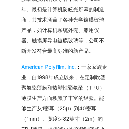
年。最初是计算机防眩光屏幕的制造
商，其技术涵盖了各种光学镀膜玻璃
产品，如计算机系统外壳、船用仪
器、触摸屏导电镀膜玻璃等，公司不
断开发符合最高标准的新产品。
American Polyfilm, Inc.
：一家家族企
业，自1998年成立以来，在定制吹塑
聚氨酯薄膜和热塑性聚氨酯（TPU）
薄膜生产方面积累了丰富的经验。能
够生产从1密耳（25µ）到40密耳
（1mm）、宽度达82英寸（2m）的