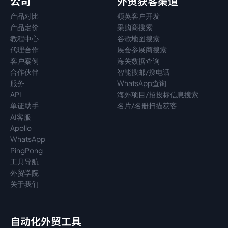
公司
外贸获客渠道
产品对比
领英客户开发
产品定价
采购商搜索
教程中心
谷歌地图搜索
代理
合作
展会参展商搜索
客户案例
海关数据查询
合作伙伴
智能搜邮/搜电话
服务
WhatsApp查询
API
海外项目/招投标信息搜索
单证助手
名片/名册扫描获客
AI客服
Apollo
WhatsApp
PingPong
工具导航
外贸学院
关于我们
自动化外贸工具