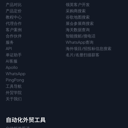
产品对比
领英客户开发
产品定价
采购商搜索
教程中心
谷歌地图搜索
代理
合作
展会参展商搜索
客户案例
海关数据查询
合作伙伴
智能搜邮/搜电话
服务
WhatsApp查询
API
海外项目/招投标信息搜索
单证助手
名片/名册扫描获客
AI客服
Apollo
WhatsApp
PingPong
工具导航
外贸学院
关于我们
自动化外贸工具