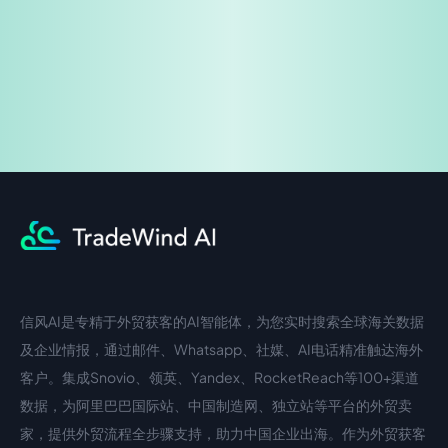
企业咨询
信风AI是专精于外贸获客的AI智能体，为您实时搜索全球海关数据
中文入口
外语入口
及企业情报，通过邮件、Whatsapp、社媒、AI电话精准触达海外
客户。集成Snovio、领英、Yandex、RocketReach等100+渠道
数据，为阿里巴巴国际站、中国制造网、独立站等平台的外贸卖
家，提供外贸流程全步骤支持，助力中国企业出海。作为外贸获客