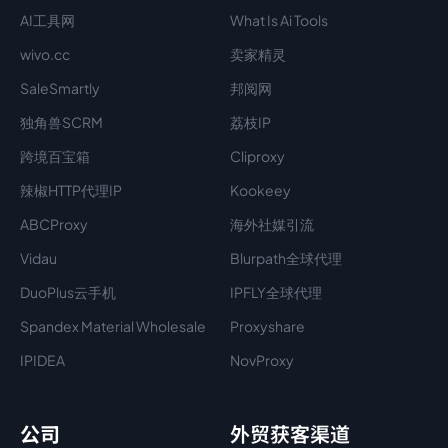
AI工具网
What Is Ai Tools
wivo.cc
卖家精灵
SaleSmartly
邦阅网
独角兽SCRM
荔枝IP
跨境百宝箱
Cliproxy
辣椒HTTP代理IP
Kookeey
ABCProxy
海外社媒引流
Vidau
Blurpath全球代理
DuoPlus云手机
IPFLY全球代理
Spandex Material Wholesale​
Proxyshare
IPIDEA
NovProxy
公司
外贸获客渠道