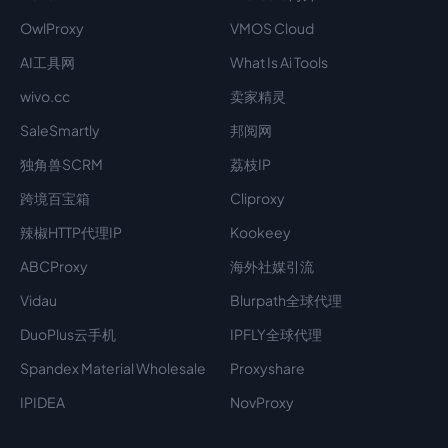
OwlProxy
VMOS Cloud
AI工具网
What Is Ai Tools
wivo.cc
卖家精灵
SaleSmartly
邦阅网
独角兽SCRM
荔枝IP
跨境百宝箱
Cliproxy
辣椒HTTP代理IP
Kookeey
ABCProxy
海外社媒引流
Vidau
Blurpath全球代理
DuoPlus云手机
IPFLY全球代理
Spandex Material Wholesale​
Proxyshare
IPIDEA
NovProxy