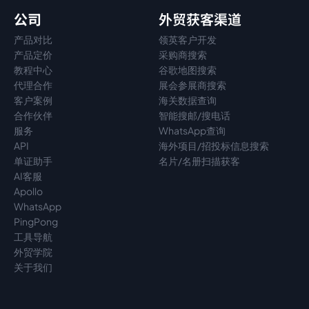
公司
外贸获客渠道
产品对比
领英客户开发
产品定价
采购商搜索
教程中心
谷歌地图搜索
代理
合作
展会参展商搜索
客户案例
海关数据查询
合作伙伴
智能搜邮/搜电话
服务
WhatsApp查询
API
海外项目/招投标信息搜索
单证助手
名片/名册扫描获客
AI客服
Apollo
WhatsApp
PingPong
工具导航
外贸学院
关于我们