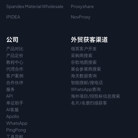
Spandex Material Wholesale​
Proxyshare
IPIDEA
NovProxy
公司
外贸获客渠道
产品对比
领英客户开发
产品定价
采购商搜索
教程中心
谷歌地图搜索
代理
合作
展会参展商搜索
客户案例
海关数据查询
合作伙伴
智能搜邮/搜电话
服务
WhatsApp查询
API
海外项目/招投标信息搜索
单证助手
名片/名册扫描获客
AI客服
Apollo
WhatsApp
PingPong
工具导航