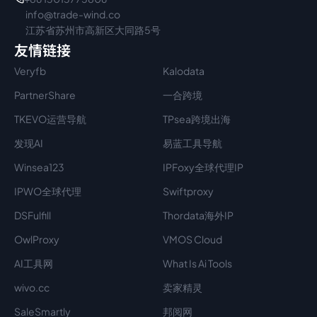
info@trade-wind.co
江苏省苏州市高新区大同路5号
友情链接
Veryfb
Kalodata
PartnerShare
一合跨境
TKEVO运营导航
TPsea跨境出海
发现AI
易蓝工具导航
Winsea123
IPFoxy全球代理IP
IPWO全球代理
Swiftproxy
DSFulfill
Thordata海外IP
OwlProxy
VMOS Cloud
AI工具网
What Is Ai Tools
wivo.cc
卖家精灵
SaleSmartly
邦阅网