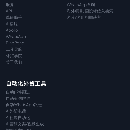
服务
WhatsApp查询
API
海外项目/招投标信息搜索
单证助手
名片/名册扫描获客
AI客服
Apollo
WhatsApp
PingPong
工具导航
外贸学院
关于我们
自动化外贸工具
自动邮件跟进
自动短信跟进
自动WhatsApp跟进
AI外贸电话
AI社媒自动化
AI营销文案/视频生成