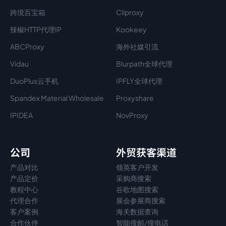
跨境百宝箱
Cliproxy
辣椒HTTP代理IP
Kookeey
ABCProxy
海外社媒引流
Vidau
Blurpath全球代理
DuoPlus云手机
IPFLY全球代理
Spandex Material Wholesale​
Proxyshare
IPIDEA
NovProxy
公司
外贸获客渠道
产品对比
领英客户开发
产品定价
采购商搜索
教程中心
谷歌地图搜索
代理
合作
展会参展商搜索
客户案例
海关数据查询
合作伙伴
智能搜邮/搜电话