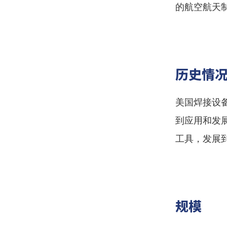
的航空航天
历史情
美国焊接设
到应用和发
工具，发展
规模