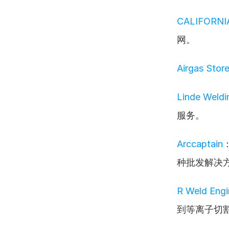
CALIFORNI
网。
Airgas S
Linde Wel
服务。
Arccaptain
种批发解决
R Weld Engi
到等离子切