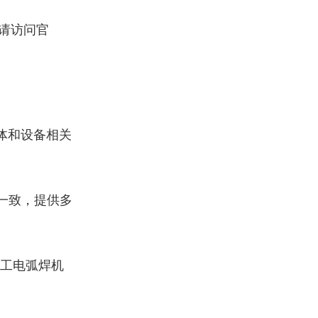
请访问官
体和设备相关
一致，提供多
工电弧焊机