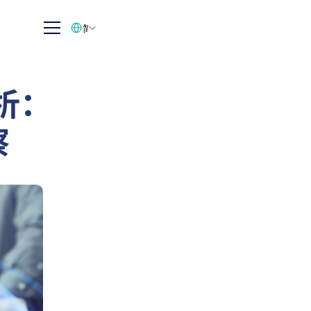
Select Language
简体中文
析：
察