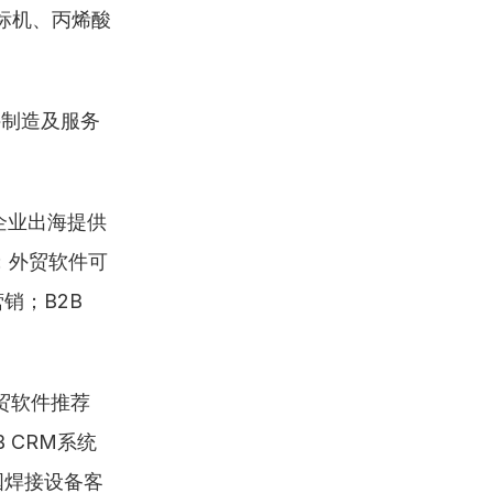
标机、丙烯酸
件制造及服务
企业出海提供
；外贸软件可
；B2B 
贸软件推荐 
 CRM系统 
国焊接设备客