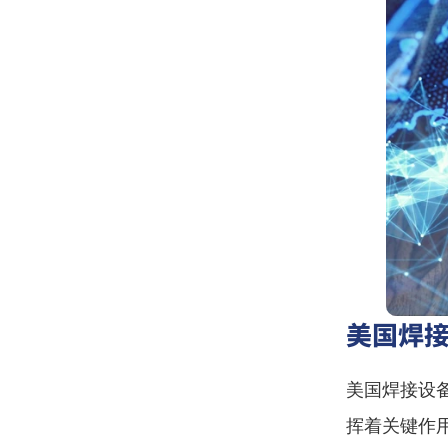
美国焊
美国焊接设
挥着关键作