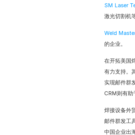
SM Laser T
激光切割机
Weld Master
的企业。
在开拓美国
有力支持。
实现邮件群发
CRM则有
焊接设备外贸
邮件群发工具 
中国企业出海