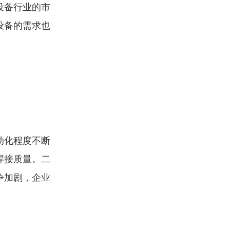
设备行业的市
设备的需求也
动化程度不断
焊接质量。二
争加剧，企业