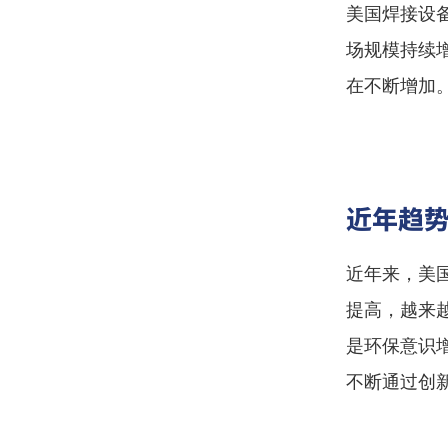
美国焊接设
场规模持续
在不断增加
近年趋
近年来，美
提高，越来
是环保意识
不断通过创