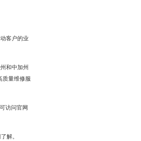
推动客户的业
加州和中加州
高质量维修服
可访问官网
网了解。