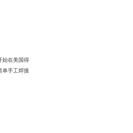
开始在美国得
简单手工焊接