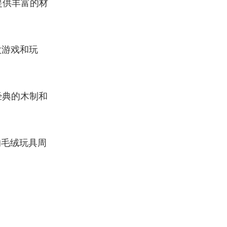
提供丰富的材
太游戏和玩
经典的木制和
的毛绒玩具周