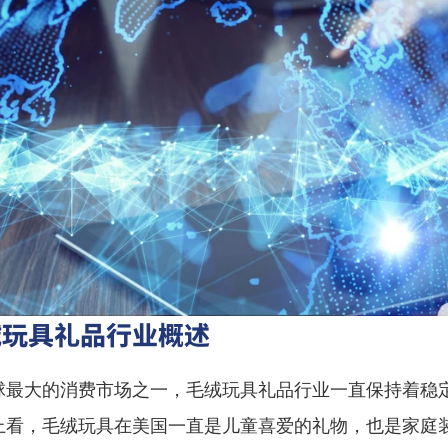
绒玩具礼品行业概述
球最大的消费市场之一，毛绒玩具礼品行业一直保持着稳
上看，毛绒玩具在美国一直是儿童喜爱的礼物，也是家庭