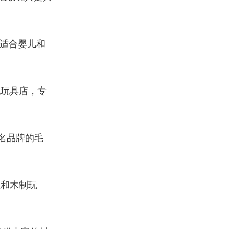
适合婴儿和
地玩具店，专
名品牌的毛
性和木制玩