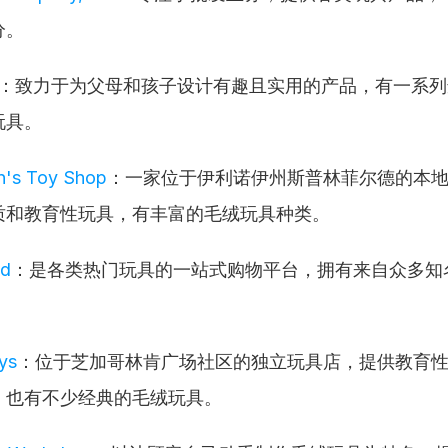
分。
：致力于为父母和孩子设计有趣且实用的产品，有一系列
玩具。
ln's Toy Shop
：一家位于伊利诺伊州斯普林菲尔德的本
质和教育性玩具，有丰富的毛绒玩具种类。
ld
：是各类热门玩具的一站式购物平台，拥有来自众多知
ys
：位于芝加哥林肯广场社区的独立玩具店，提供教育
，也有不少经典的毛绒玩具。