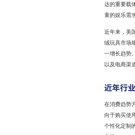
达的重要载
童的娱乐需
近年来，美
绒玩具市场
一增长趋势
以及电商渠
近年行
在消费趋势
向于购买使
个性化定制