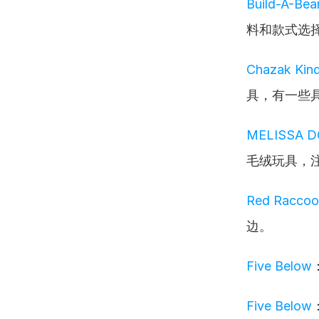
Build-A-Be
料和款式选
Chazak Kin
具，有一些
MELISSA 
毛绒玩具，
Red Racco
边。
Five Below
Five Below