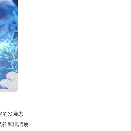
定的发展态
装饰和情感表