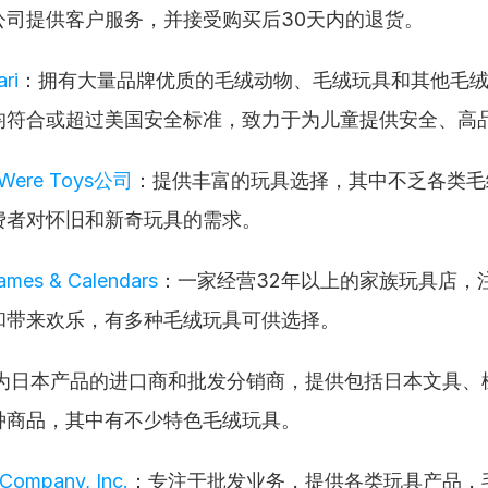
公司提供客户服务，并接受购买后30天内的退货。
ri
：拥有大量品牌优质的毛绒动物、毛绒玩具和其他毛
均符合或超过美国安全标准，致力于为儿童提供安全、高
 Were Toys公司
：提供丰富的玩具选择，其中不乏各类毛
费者对怀旧和新奇玩具的需求。
ames & Calendars
：一家经营32年以上的家族玩具店，
和带来欢乐，有多种毛绒玩具可供选择。
为日本产品的进口商和批发分销商，提供包括日本文具、
种商品，其中有不少特色毛绒玩具。
 Company, Inc.
：专注于批发业务，提供各类玩具产品，