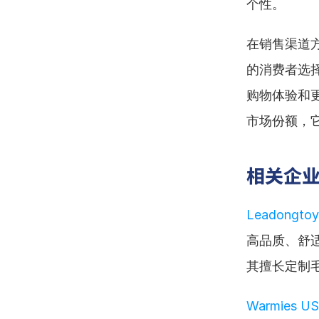
个性。
在销售渠道
的消费者选
购物体验和
市场份额，
相关企
Leadongtoys
高品质、舒
其擅长定制
Warmies US