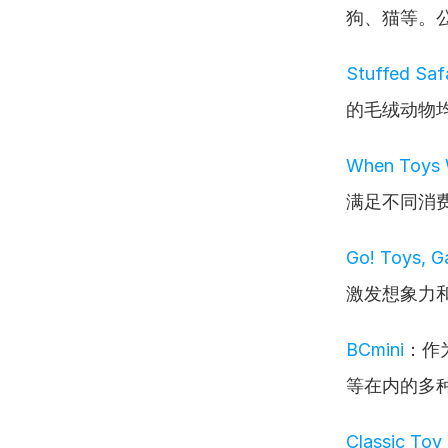
狗、猫等。
Stuffed Safa
的毛绒动物
When Toys
满足不同消
Go! Toys, G
激发想象力
BCmini
：作
等在内的多
Classic Toy