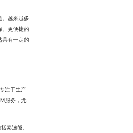
道。越来越多
择、更便捷的
然具有一定的
，专注于生产
DM服务，尤
包括泰迪熊、