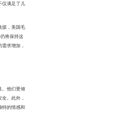
不仅满足了儿
数据，美国毛
年仍将保持这
的需求增加，
性。他们更倾
安全。此外，
独特的情感和