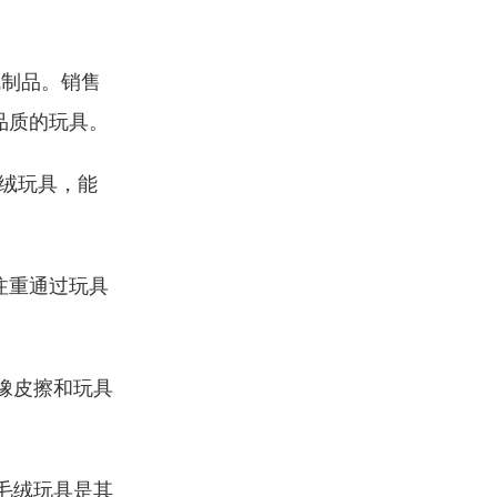
绒制品。销售
品质的玩具。
绒玩具，能
注重通过玩具
橡皮擦和玩具
毛绒玩具是其