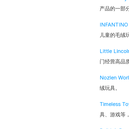
产品的一部
INFANTINO
儿童的毛绒
Little Linco
门经营高品
Nozlen Wor
绒玩具。
Timeless To
具、游戏等