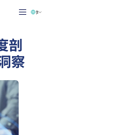
Select Language
简体中文
度剖
业洞察