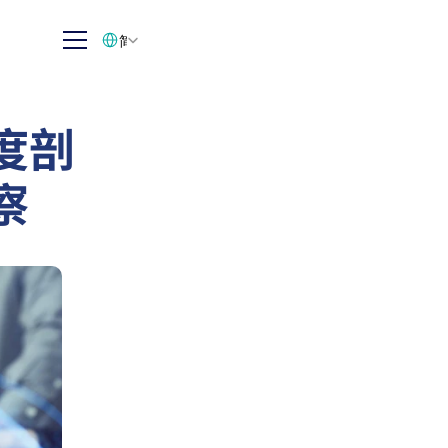
Select Language
简体中文
度剖
察