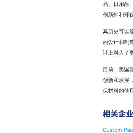
品、日用品
创新性和环
其历史可以
的设计和制
计上融入了
目前，美国
创新和发展
保材料的使
相关企
Custom Pack