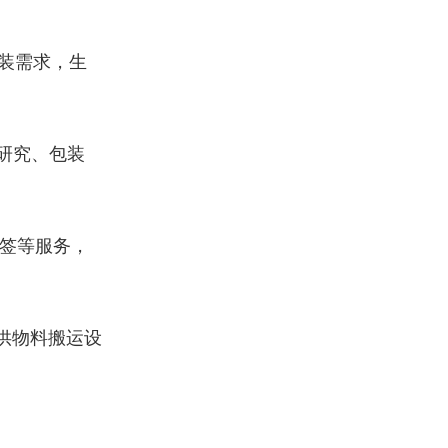
包装需求，生
研究、包装
标签等服务，
提供物料搬运设