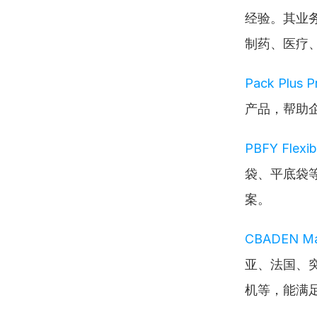
经验。其业
制药、医疗
Pack Plus Pr
产品，帮助
PBFY Flexib
袋、平底袋
案。
CBADEN Mac
亚、法国、
机等，能满