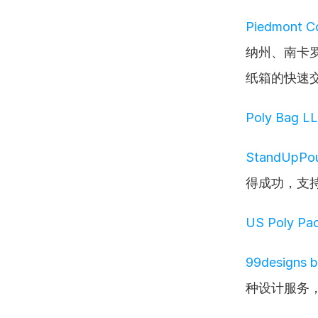
Piedmont C
纳州、南卡
纸箱的快速
Poly Bag L
StandUpPou
得成功，支
US Poly Pa
99designs b
种设计服务