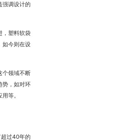
益强调设计的
进，塑料软袋
，如今则在设
这个领域不断
趋势，如对环
应用等。
超过40年的