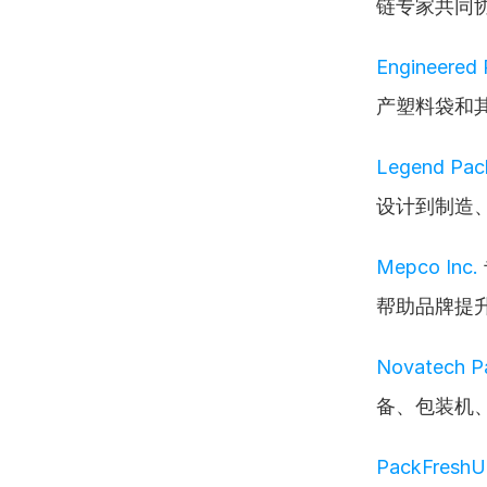
链专家共同
Engineered
产塑料袋和
Legend Pack
设计到制造
Mepco Inc.
帮助品牌提
Novatech P
备、包装机
PackFresh