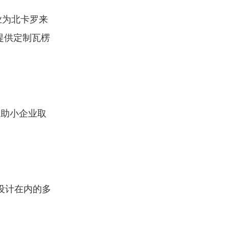
专业为北卡罗来
提供定制瓦楞
帮助小企业取
设计在内的多