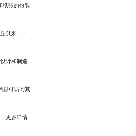
和纸张的包装
成立以来，一
门设计和制造
信息可访问其
商，更多详情