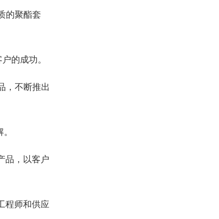
质的聚酯套
客户的成功。
品，不断推出
解。
产品，以客户
工程师和供应