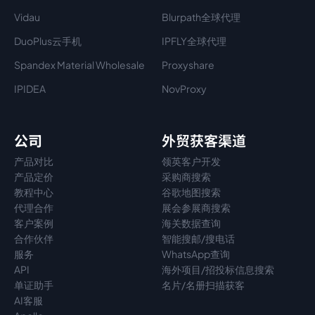
Vidau
Blurpath全球代理
DuoPlus云手机
IPFLY全球代理
Spandex Material Wholesale​
Proxyshare
IPIDEA
NovProxy
公司
外贸获客渠道
产品对比
领英客户开发
产品定价
采购商搜索
教程中心
谷歌地图搜索
代理
合作
展会参展商搜索
客户案例
海关数据查询
合作伙伴
智能搜邮/搜电话
服务
WhatsApp查询
API
海外项目/招投标信息搜索
单证助手
名片/名册扫描获客
AI客服