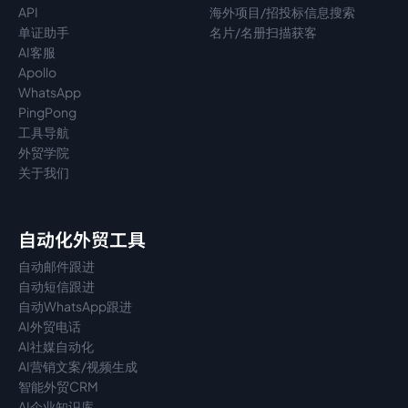
API
海外项目/招投标信息搜索
单证助手
名片/名册扫描获客
AI客服
Apollo
WhatsApp
PingPong
工具导航
外贸学院
关于我们
自动化外贸工具
自动邮件跟进
自动短信跟进
自动WhatsApp跟进
AI外贸电话
AI社媒自动化
AI营销文案/视频生成
智能外贸CRM
AI企业知识库