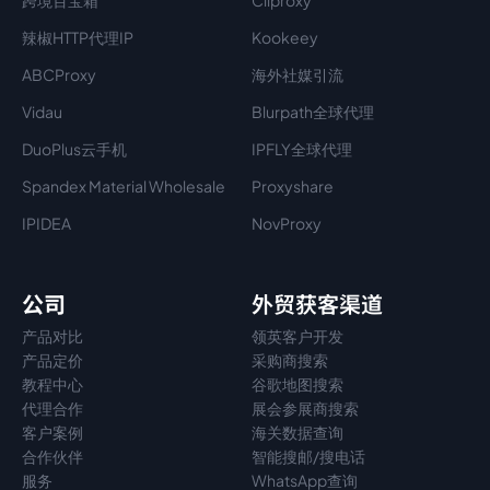
跨境百宝箱
Cliproxy
辣椒HTTP代理IP
Kookeey
ABCProxy
海外社媒引流
Vidau
Blurpath全球代理
DuoPlus云手机
IPFLY全球代理
Spandex Material Wholesale​
Proxyshare
IPIDEA
NovProxy
公司
外贸获客渠道
产品对比
领英客户开发
产品定价
采购商搜索
教程中心
谷歌地图搜索
代理
合作
展会参展商搜索
客户案例
海关数据查询
合作伙伴
智能搜邮/搜电话
服务
WhatsApp查询