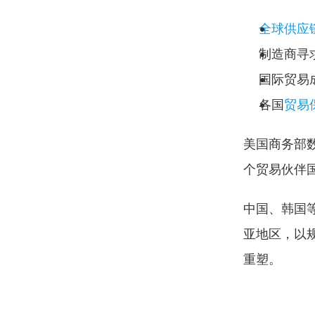
全球供应
制造商寻
国际贸易
各国
贸易
美国商务部
个贸易伙伴
中国、韩国
亚地区，以
重塑。