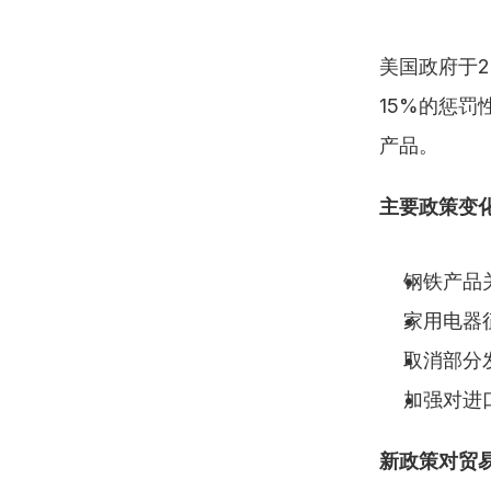
美国政府于
15%的惩
产品。
主要政策变
钢铁产品
家用电器
取消部分
加强对进
新政策对贸