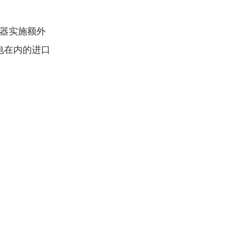
电器实施额外
电在内的进口