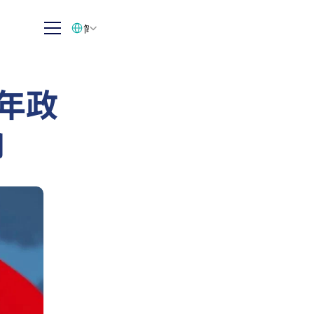
Select Language
简体中文
4年政
响