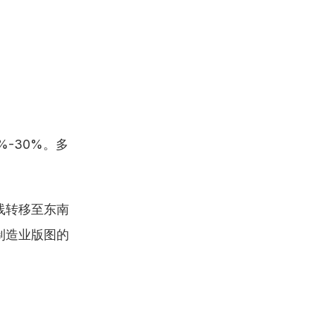
-30%。多
线转移至东南
制造业版图的