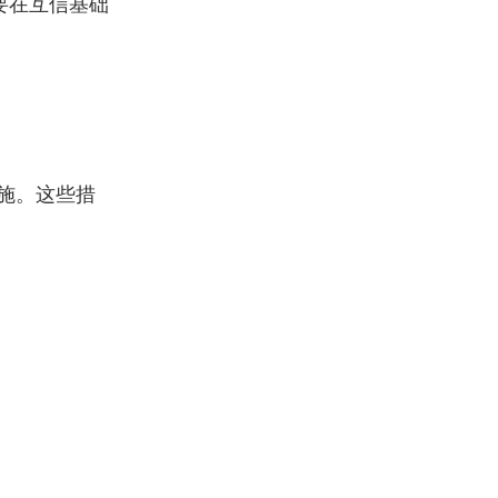
要在互信基础
施。这些措