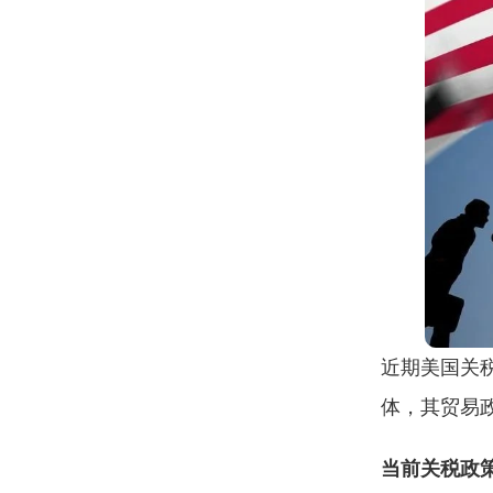
近期美国关
体，其贸易
当前关税政策