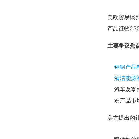
美欧贸易谈
产品征收2
主要争议焦
钢铝产品
清洁能源
汽车及零
农产品市
美方提出的
降低部分