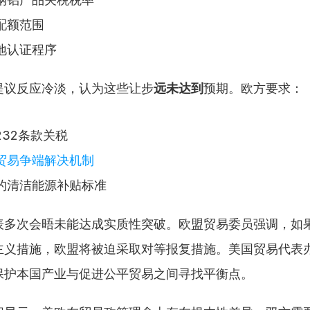
配额范围
地认证程序
提议反应冷淡，认为这些让步
远未达到
预期。欧方要求：
232条款关税
贸易争端解决机制
的清洁能源补贴标准
表多次会晤未能达成实质性突破。欧盟贸易委员强调，如
主义措施，欧盟将被迫采取对等报复措施。美国贸易代表
保护本国产业与促进公平贸易之间寻找平衡点。