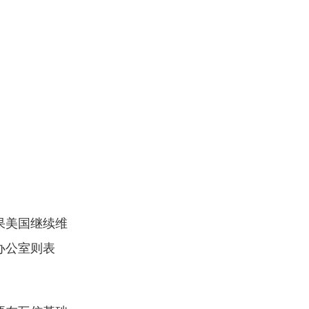
果美国继续维
办公室则表