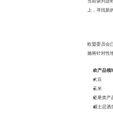
当前谈判进
上，寻找新
欧盟委员会
施将针对性
农产品领
大豆
玉米
坚果类产
威士忌酒