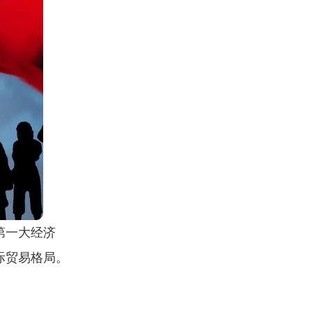
第一大经济
际贸易格局。