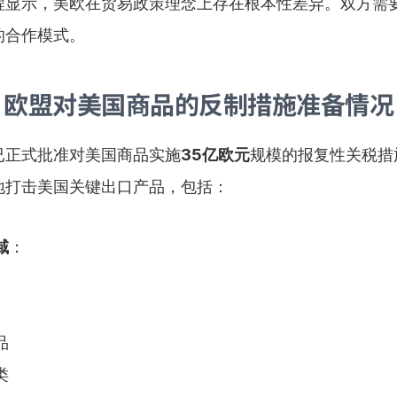
程显示，美欧在贸易政策理念上存在根本性差异。双方需
的合作模式。
欧盟对美国商品的反制措施准备情况
已正式批准对美国商品实施
35亿欧元
规模的报复性关税措
地打击美国关键出口产品，包括：
域
：
品
类