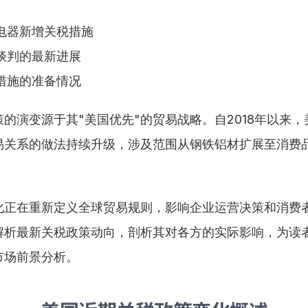
电器新增关税措施
谈判的最新进展
措施的准备情况
的演变源于其"美国优先"的贸易战略。自2018年以来
易关系的做法持续升级，涉及范围从钢铁铝材扩展至消费
。
化正在重新定义全球贸易规则，影响企业运营决策和消费
解析最新关税政策动向，剖析其对各方的实际影响，为读
市场前景分析。