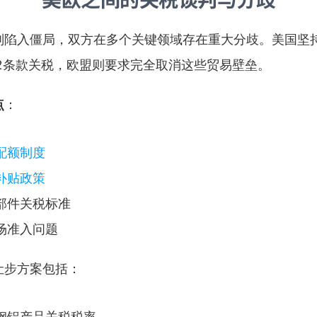
判陷入僵局，双方在多个关键领域存在重大分歧。美国坚
32条款关税，欧盟则要求完全取消这些贸易壁垒。
点
：
配额制度
补贴政策
部件关税标准
场准入问题
让步方案包括：
钢铝产品关税税率