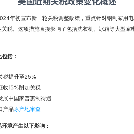
美国近期关税政策变化概述
2024年初宣布新一轮关税调整政策，重点针对钢制家用
罚性关税。这项措施直接影响了包括洗衣机、冰箱等大型家
化包括：
关税提升至25%
征收15%附加关税
发展中国家普惠制待遇
口产品
原产地审查
易环境产生以下影响：