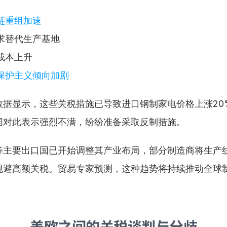
链重组加速
求替代生产基地
成本上升
保护主义倾向加剧
数据显示，这些关税措施已导致进口钢制家电价格上涨20%
国对此表示强烈不满，纷纷准备采取反制措施。
等主要出口国已开始调整其产业布局，部分制造商将生产
规避高额关税。贸易专家预测，这种趋势将持续推动全球
美欧之间的关税谈判与分歧