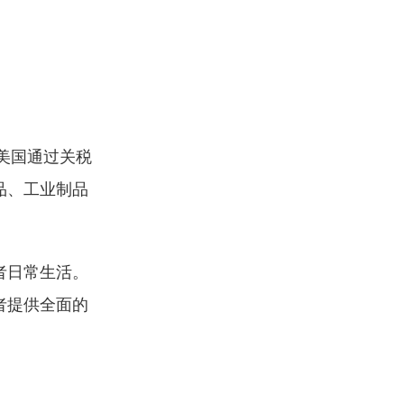
，美国通过关税
品、工业制品
者日常生活。
者提供全面的