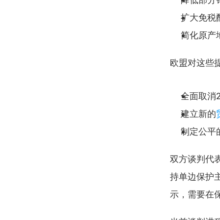
扩大免税
简化原产
欧盟对这些
全面取消
建立新的
制定公平
双方谈判代
持单边保护
示，需要在