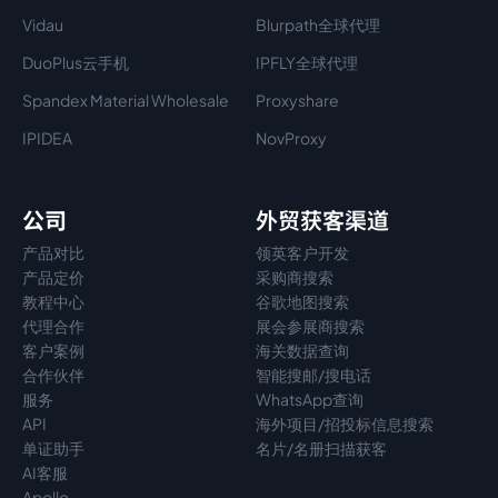
Vidau
Blurpath全球代理
DuoPlus云手机
IPFLY全球代理
Spandex Material Wholesale​
Proxyshare
IPIDEA
NovProxy
公司
外贸获客渠道
产品对比
领英客户开发
产品定价
采购商搜索
教程中心
谷歌地图搜索
代理
合作
展会参展商搜索
客户案例
海关数据查询
合作伙伴
智能搜邮/搜电话
服务
WhatsApp查询
API
海外项目/招投标信息搜索
单证助手
名片/名册扫描获客
AI客服
Apollo