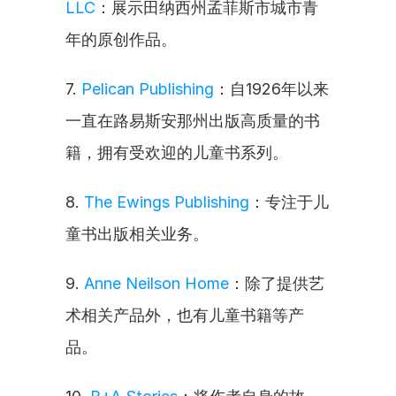
LLC
：展示田纳西州孟菲斯市城市青
年的原创作品。
7. 
Pelican Publishing
：自1926年以来
一直在路易斯安那州出版高质量的书
籍，拥有受欢迎的儿童书系列。
8. 
The Ewings Publishing
：专注于儿
童书出版相关业务。
9. 
Anne Neilson Home
：除了提供艺
术相关产品外，也有儿童书籍等产
品。