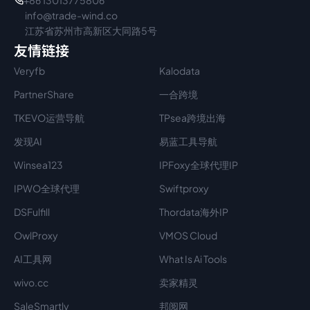
+86 13013775806
info@trade-wind.co
江苏省苏州市高新区大同路5号
友情链接
Veryfb
Kalodata
PartnerShare
一合跨境
TKEVO运营导航
TPsea跨境出海
发现AI
易蓝工具导航
Winsea123
IPFoxy全球代理IP
IPWO全球代理
Swiftproxy
DSFulfill
Thordata海外IP
OwlProxy
VMOS Cloud
AI工具网
What Is Ai Tools
wivo.cc
卖家精灵
SaleSmartly
邦阅网