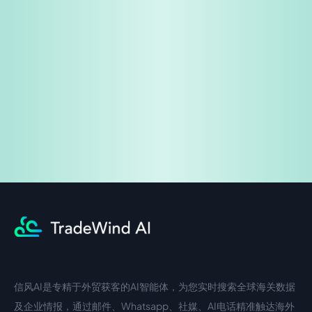
免费试用
企业咨询
信风AI是专精于外贸获客的AI智能体，为您实时搜索全球海关数据
中文入口
外语入口
及企业情报，通过邮件、Whatsapp、社媒、AI电话精准触达海外