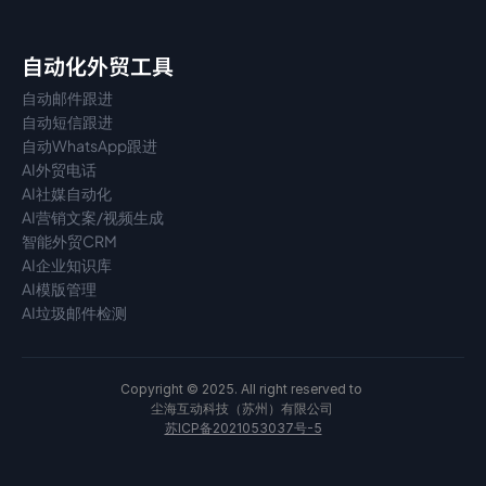
自动化外贸工具
自动邮件跟进
自动短信跟进
自动WhatsApp跟进
AI外贸电话
AI社媒自动化
AI营销文案/视频生成
智能外贸CRM
AI企业知识库
AI模版管理
AI垃圾邮件检测
Copyright © 2025. All right reserved to 
尘海互动科技（苏州）有限公司 
苏ICP备2021053037号-5