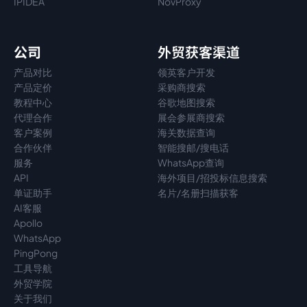
IPIDEA
NovProxy
公司
外贸获客渠道
产品对比
领英客户开发
产品定价
采购商搜索
教程中心
谷歌地图搜索
代理
合作
展会参展商搜索
客户案例
海关数据查询
合作伙伴
智能搜邮/搜电话
服务
WhatsApp查询
API
海外项目/招投标信息搜索
单证助手
名片/名册扫描获客
AI客服
Apollo
WhatsApp
PingPong
工具导航
外贸学院
关于我们