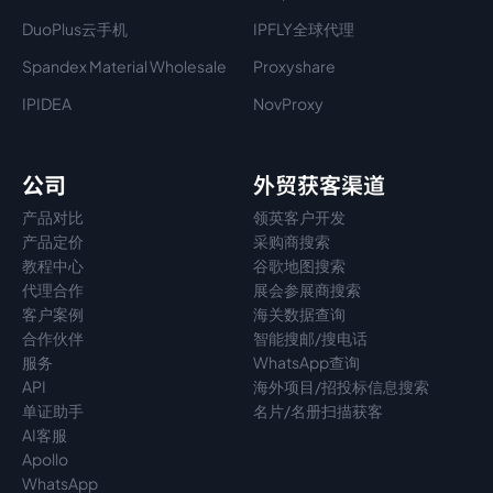
DuoPlus云手机
IPFLY全球代理
Spandex Material Wholesale​
Proxyshare
IPIDEA
NovProxy
公司
外贸获客渠道
产品对比
领英客户开发
产品定价
采购商搜索
教程中心
谷歌地图搜索
代理
合作
展会参展商搜索
客户案例
海关数据查询
合作伙伴
智能搜邮/搜电话
服务
WhatsApp查询
API
海外项目/招投标信息搜索
单证助手
名片/名册扫描获客
AI客服
Apollo
WhatsApp