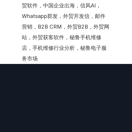
贸软件，中国企业出海，信风AI，
Whatsapp群发，外贸开发信，邮件
营销，B2B CRM，外贸B2B，外贸网
站，外贸获客软件，秘鲁手机维修
店，手机维修行业分析，秘鲁电子服
务市场