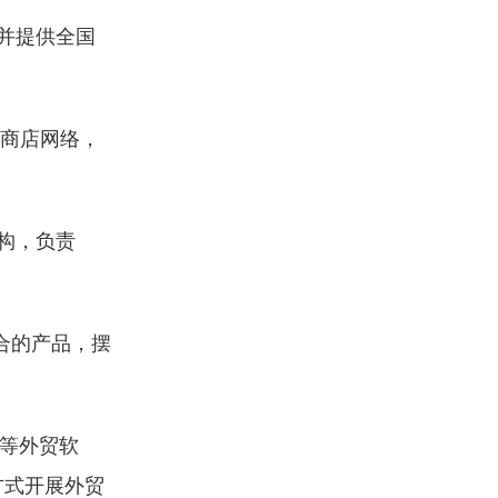
并提供全国
烟商店网络，
构，负责
合的产品，摆
 等外贸软
方式开展外贸