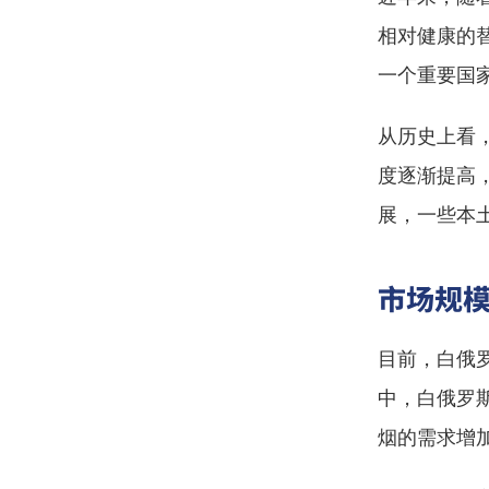
相对健康的
一个重要国
从历史上看
度逐渐提高
展，一些本
市场规
目前，白俄
中，白俄罗
烟的需求增