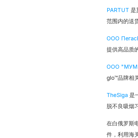
PARTUT
 
范围内的送
ООО Пегас
提供高品质
ООО "МУМИ
glo™品牌
TheSiga
 
脱不良吸烟
在白俄罗斯
件，利用海关