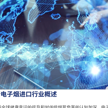
斯电子烟进口行业概述
着全球健康意识的提升和对传统烟草危害的认知加深，电