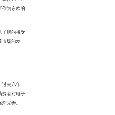
斯作为东欧的
电子烟的接受
着市场的发
，过去几年
消费者对电子
逐渐完善。