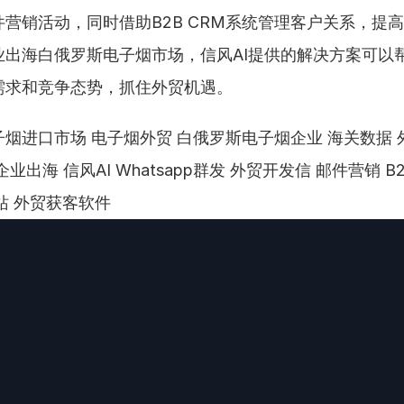
营销活动，同时借助B2B CRM系统管理客户关系，提
业出海白俄罗斯电子烟市场，信风AI提供的解决方案可以
需求和竞争态势，抓住外贸机遇。
烟进口市场 电子烟外贸 白俄罗斯电子烟企业 海关数据 
业出海 信风AI Whatsapp群发 外贸开发信 邮件营销 B2
网站 外贸获客软件