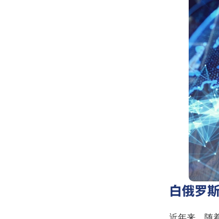
白俄罗
近年来，随