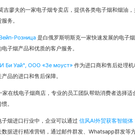
是莫吉廖夫的一家电子烟专卖店，提供各类电子烟和烟油，
货服务。
Вейп-Розница
 是白俄罗斯明斯克一家快速发展的电子
的电子烟产品和优质的客户服务。
 Би Уай", ООО «Зе моуст»
 作为进口商和售后处理机
相关产品的进口和售后保障。
是一家在线电子烟商店，专业的员工团队帮助消费者选择适
习惯。
电子烟进口行业中，企业可以通过 
信风AI外贸获客智能体
数据进行精准营销，通过邮件群发、Whatsapp群发等