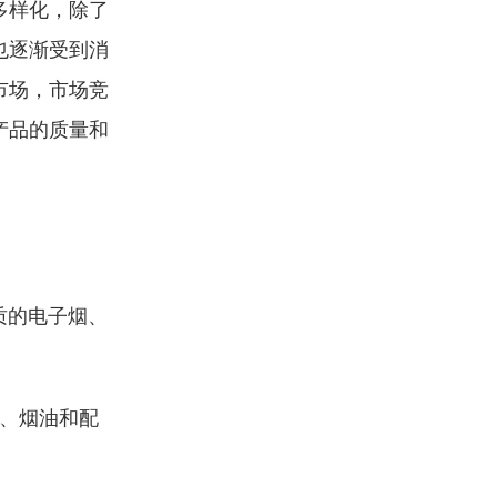
多样化，除了
也逐渐受到消
市场，市场竞
产品的质量和
质的电子烟、
备、烟油和配