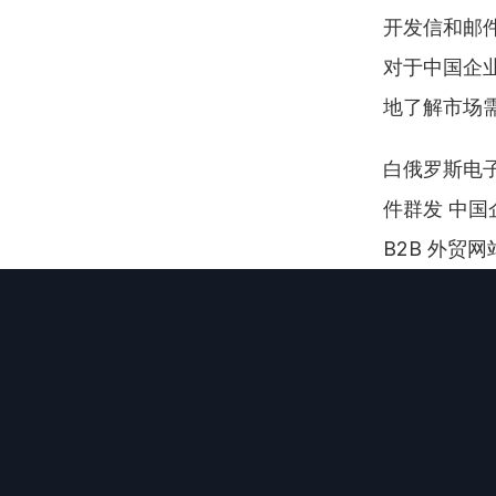
开发信和邮件
对于中国企
地了解市场
白俄罗斯电子
件群发 中国企
B2B 外贸