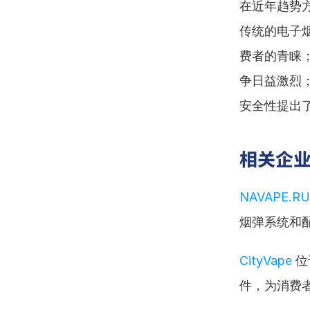
在近年趋势
传统的电子
费者的青睐
争日益激烈
安全性提出
相关企
NAVAPE.RU
烟弹系统和
CityVape
 
件，为消费