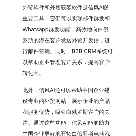
外贸软件和外贸获客软件是信风AI的
重要工具，它们可以实现邮件群发和
Whatsapp群发功能，高效地向白俄
罗斯的潜在客户发送外贸开发信，进
行邮件营销。同时，B2B CRM系统可
以帮助企业管理客户关系，提高客户
转化率。
此外，信风AI还可以帮助中国企业建
设专业的外贸网站，展示企业的产品
和服务优势，吸引白俄罗斯客户的关
注。通过这些功能，信风AI能够助力
中国企业更好地开拓白俄罗斯电动汽