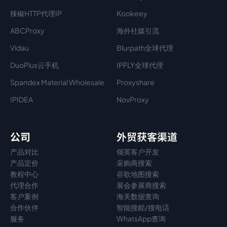
辣椒HTTP代理IP
Kookeey
ABCProxy
海外社媒引流
Vidau
Blurpath全球代理
DuoPlus云手机
IPFLY全球代理
Spandex Material Wholesale​
Proxyshare
IPIDEA
NovProxy
公司
外贸获客渠道
产品对比
领英客户开发
产品定价
采购商搜索
教程中心
谷歌地图搜索
代理
合作
展会参展商搜索
客户案例
海关数据查询
合作伙伴
智能搜邮/搜电话
服务
WhatsApp查询