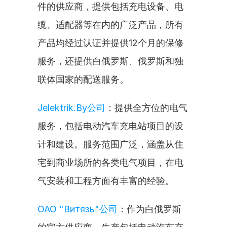
件的供应商，提供包括充电设备、电
缆、适配器等在内的广泛产品，所有
产品均经过认证并提供12个月的保修
服务，还提供白俄罗斯、俄罗斯和独
联体国家的配送服务。
Jelektrik.By公司
：提供全方位的电气
服务，包括电动汽车充电站项目的设
计和建设。服务范围广泛，涵盖从住
宅到商业场所的各类电气项目，在电
气安装和工程方面有丰富的经验。
ОАО "Витязь"公司
：作为白俄罗斯