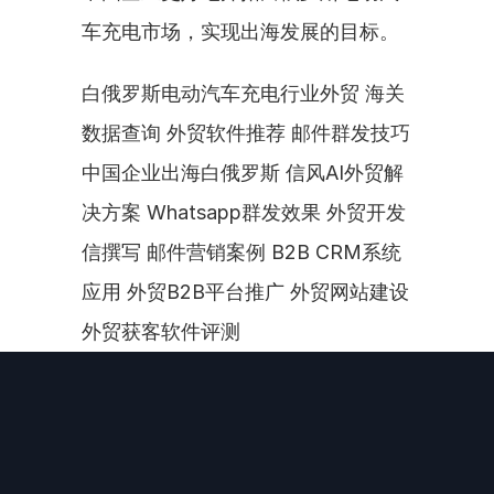
车充电市场，实现出海发展的目标。
白俄罗斯电动汽车充电行业外贸 海关
数据查询 外贸软件推荐 邮件群发技巧 
中国企业出海白俄罗斯 信风AI外贸解
决方案 Whatsapp群发效果 外贸开发
信撰写 邮件营销案例 B2B CRM系统
应用 外贸B2B平台推广 外贸网站建设 
外贸获客软件评测