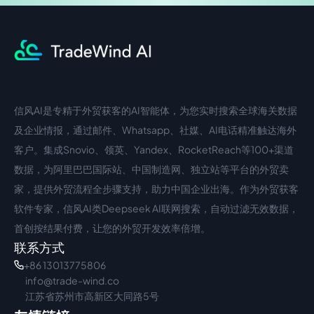
信风AI是专精于外贸获客的AI智能体，为您实时搜索全球海关数据
中文入口
外语入口
及企业情报，通过邮件、Whatsapp、社媒、AI电话精准触达海外
客户。集成Snovio、领英、Yandex、RocketReach等100+渠道
数据，为阿里巴巴国际站、中国制造网、独立站等平台的外贸卖
家，提供外贸流程全步骤支持，助力中国企业出海。作为外贸获客
软件专家，信风AI类Deepseek AI联网搜索，自动过滤无效数据，
首创按结果付费，让您的外贸开发效率倍增。
联系方式
+86 13013775806
info@trade-wind.co
江苏省苏州市高新区大同路5号