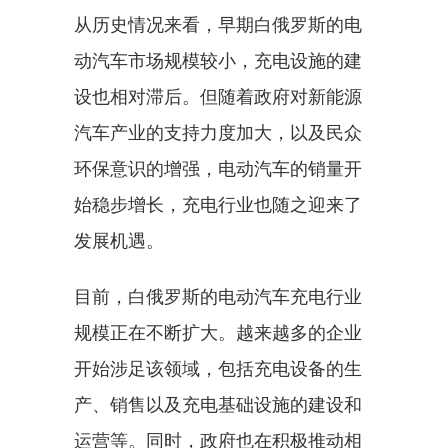
从历史情况来看，早期白俄罗斯的电
动汽车市场规模较小，充电设施的建
设也相对滞后。但随着政府对新能源
汽车产业的支持力度加大，以及民众
环保意识的增强，电动汽车的销量开
始稳步增长，充电行业也随之迎来了
发展机遇。
目前，白俄罗斯的电动汽车充电行业
规模正在不断扩大。越来越多的企业
开始涉足该领域，包括充电设备的生
产、销售以及充电基础设施的建设和
运营等。同时，政府也在积极推动相