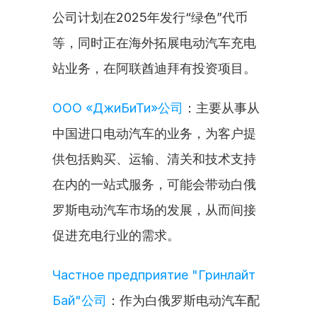
公司计划在2025年发行“绿色”代币
等，同时正在海外拓展电动汽车充电
站业务，在阿联酋迪拜有投资项目。
ООО «ДжиБиТи»公司
：主要从事从
中国进口电动汽车的业务，为客户提
供包括购买、运输、清关和技术支持
在内的一站式服务，可能会带动白俄
罗斯电动汽车市场的发展，从而间接
促进充电行业的需求。
Частное предприятие "Гринлайт 
Бай"公司
：作为白俄罗斯电动汽车配