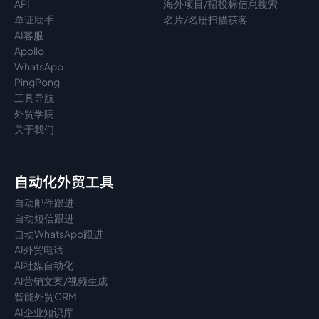
API
海外项目/招投标信息搜索
单证助手
名片/名册扫描获客
AI客服
Apollo
WhatsApp
PingPong
工具导航
外贸学院
关于我们
自动化外贸工具
自动邮件跟进
自动短信跟进
自动WhatsApp跟进
AI外贸电话
AI社媒自动化
AI营销文案/视频生成
智能外贸CRM
AI企业知识库