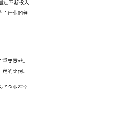
通过不断投入
持了行业的领
了重要贡献。
一定的比例。
这些企业在全