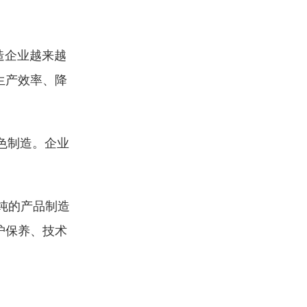
造企业越来越
生产效率、降
色制造。企业
纯的产品制造
护保养、技术