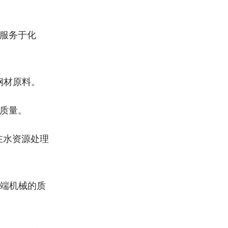
服务于化
钢材原料。
质量。
在水资源处理
端机械的质