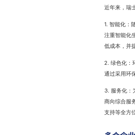
近年来，瑞
1. 智能
注重智能化
低成本，并
2. 绿色
通过采用环
3. 服务
商向综合服
支持等全方