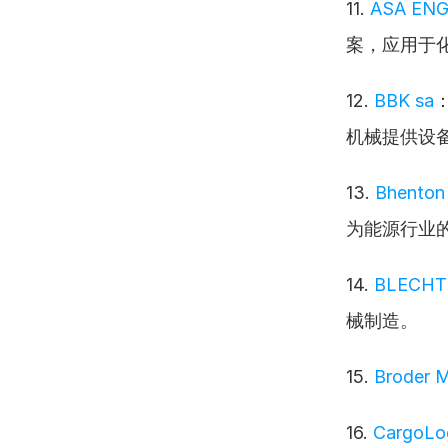
11. 
ASA ENGI
案，应用于
12. 
BBK sa
机械提供设
13. 
Bhenton 
为能源行业
14. 
BLECHT
械制造。
15. 
Broder 
16. 
CargoLo