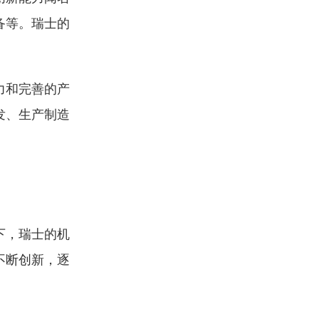
备等。瑞士的
力和完善的产
发、生产制造
下，瑞士的机
不断创新，逐