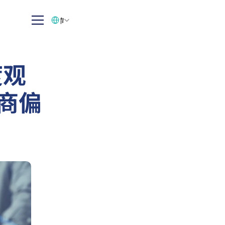
Select Language
简体中文
度观
购商偏