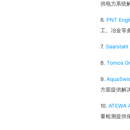
供电力系统
6. 
PNT Engi
工、冶金等
7. 
Saarstahl
8. 
Tornos G
9. 
AquaSwis
方面提供解
10. 
ATEWA A
量检测提供