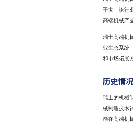
于世。该行
高端机械产
瑞士高端机
业生态系统
和市场拓展
历史情
瑞士的机械
械制造技术
渐在高端机