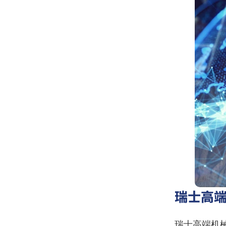
瑞士高
瑞士高端机