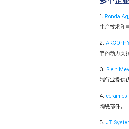
多个企
1. 
Ronda Ag,
生产技术和
2. 
ARGO-H
靠的动力支
3. 
Blein Mey
端行业提供
4. 
ceramicsf
陶瓷部件。
5. 
JT Syste