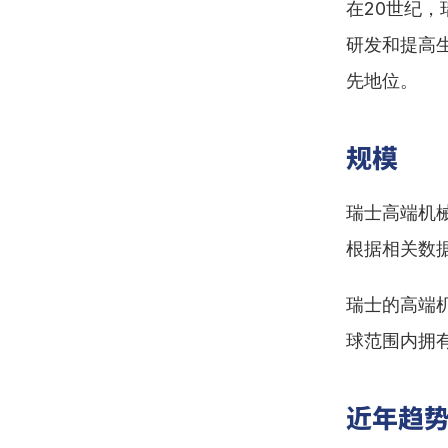
在20世纪
研发和提高
先地位。
规模
瑞士高端机
根据相关数
瑞士的高端
球范围内拥
近年趋