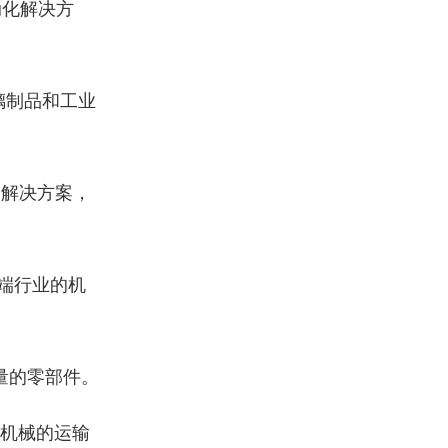
动化解决方
璃制品和工业
和解决方案，
端行业的机
量的零部件。
机械的运输