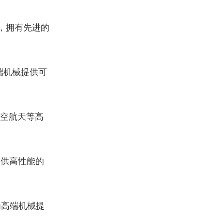
，拥有先进的
端机械提供可
空航天等高
提供高性能的
为高端机械提