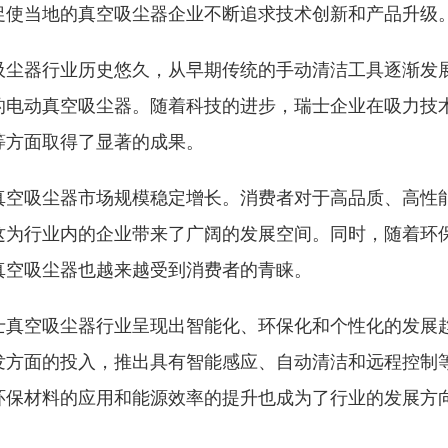
促使当地的真空吸尘器企业不断追求技术创新和产品升级
吸尘器行业历史悠久，从早期传统的手动清洁工具逐渐发
的电动真空吸尘器。随着科技的进步，瑞士企业在吸力技
等方面取得了显著的成果。
真空吸尘器市场规模稳定增长。消费者对于高品质、高性
这为行业内的企业带来了广阔的发展空间。同时，随着环
真空吸尘器也越来越受到消费者的青睐。
士真空吸尘器行业呈现出智能化、环保化和个性化的发展
发方面的投入，推出具有智能感应、自动清洁和远程控制
环保材料的应用和能源效率的提升也成为了行业的发展方