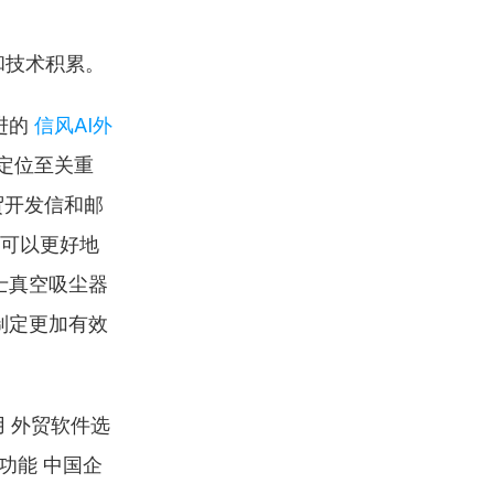
和技术积累。
的 
信风AI外
定位至关重
贸开发信和邮
统可以更好地
士真空吸尘器
制定更加有效
 外贸软件选
统功能 中国企