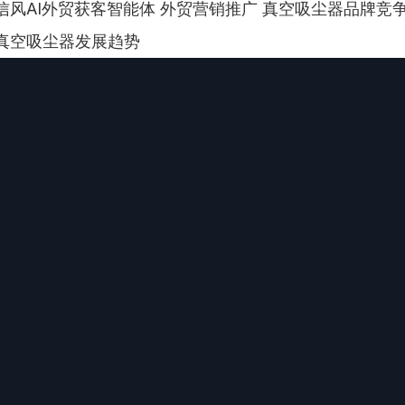
信风AI外贸获客智能体 外贸营销推广 真空吸尘器品牌竞
能真空吸尘器发展趋势