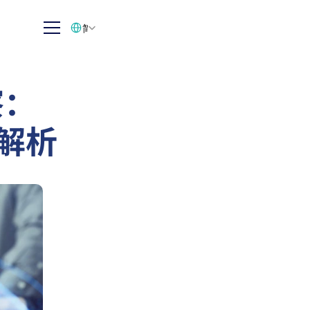
Select Language
简体中文
察：
遇解析