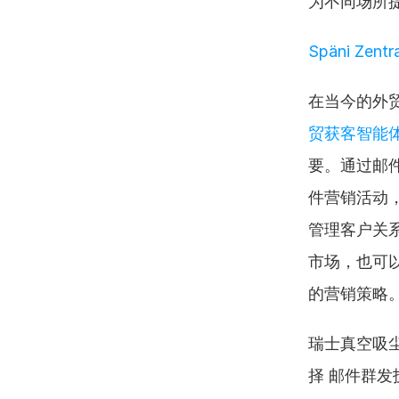
为不同场所
Späni Zentr
在当今的外
贸获客智能
要。通过邮件
件营销活动，
管理客户关
市场，也可
的营销策略
瑞士真空吸尘
择 邮件群发技