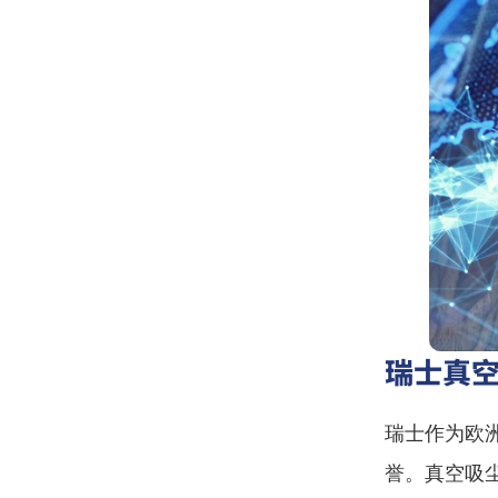
瑞士真
瑞士作为欧
誉。真空吸