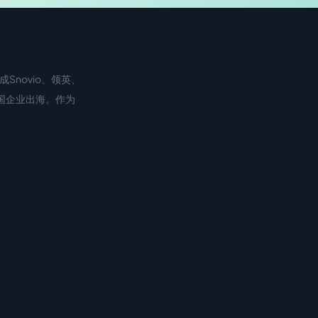
Snovio、领英、
中国企业出海。作为