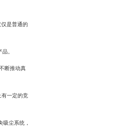
仅仅是普通的
产品。
不断推动真
上有一定的竞
央吸尘系统，