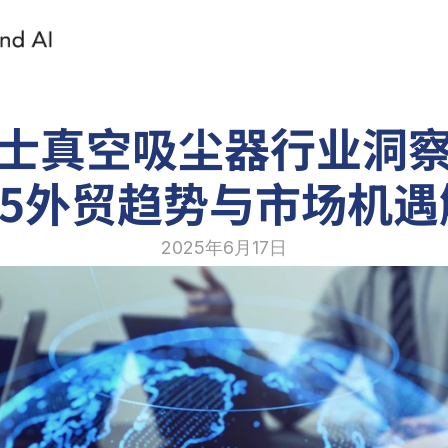
士真空吸尘器行业洞
25外贸趋势与市场机
2025年6月17日