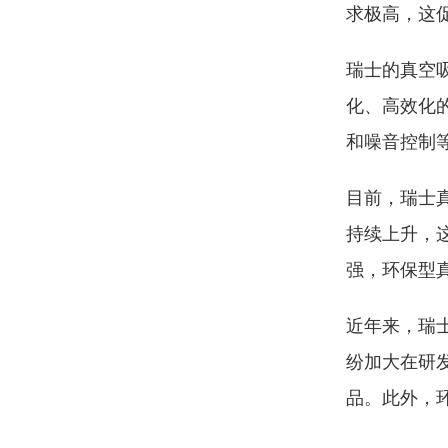
求极高，这
瑞士的真空
化、高效化
和噪音控制
目前，瑞士
持续上升，
强，环保型
近年来，瑞
纷加大在研
品。此外，