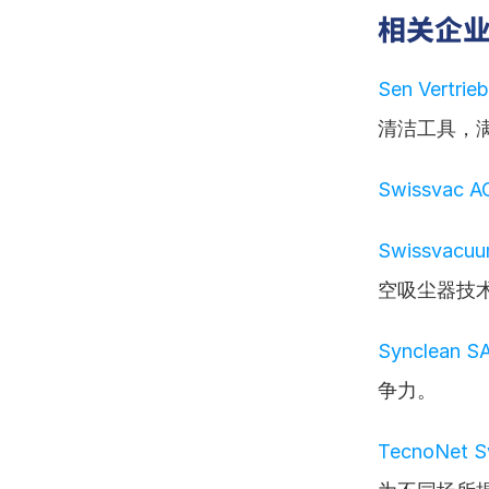
相关企
Sen Vertri
清洁工具，
Swissvac A
Swissvacuu
空吸尘器技
Synclean S
争力。
TecnoNet Sv