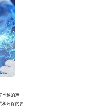
有卓越的声
质和环保的要