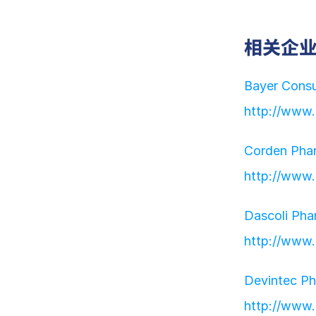
相关企
Bayer Cons
http://www.
Corden Pha
http://www.c
Dascoli Ph
http://www.
Devintec P
http://www