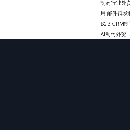
制药行业外贸
用 邮件群发
B2B CR
AI制药外贸