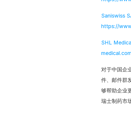
Saniswiss S
https://www
SHL Medica
medical.com
对于中国企
件、邮件群发
够帮助企业
瑞士制药市