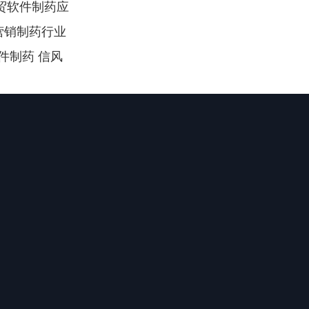
贸软件制药应
营销制药行业 
件制药 信风