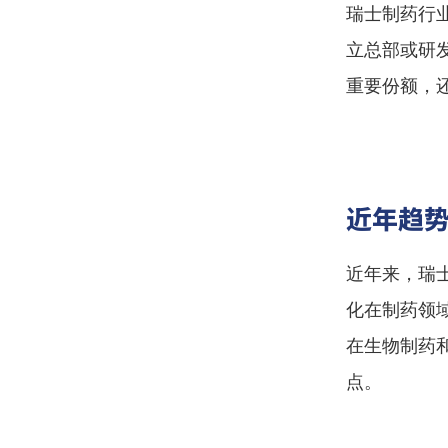
瑞士制药行
立总部或研
重要份额，
近年趋
近年来，瑞
化在制药领
在生物制药
点。