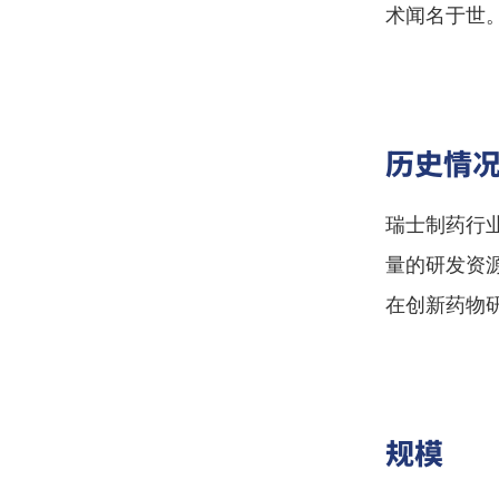
术闻名于世
历史情
瑞士制药行
量的研发资
在创新药物
规模