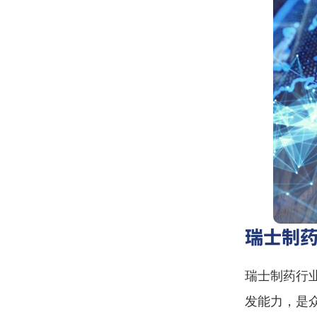
瑞士制
瑞士制药行
发能力，是