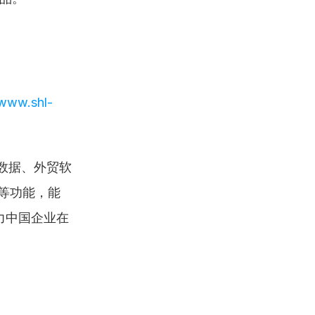
/www.shl-
关数据、外贸软
M等功能，能
力中国企业在