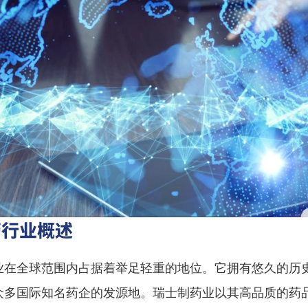
药行业概述
业在全球范围内占据着举足轻重的地位。它拥有悠久的历
众多国际知名药企的发源地。瑞士制药业以其高品质的药