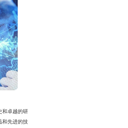
史和卓越的研
品和先进的技