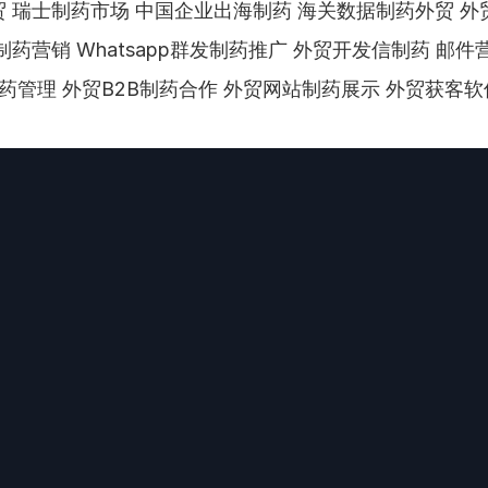
 瑞士制药市场 中国企业出海制药 海关数据制药外贸 外
制药营销 Whatsapp群发制药推广 外贸开发信制药 邮件
M制药管理 外贸B2B制药合作 外贸网站制药展示 外贸获客软