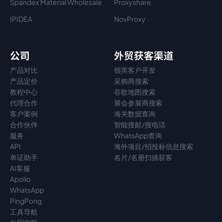
Spandex Material Wholesale​
Proxyshare
IPIDEA
NovProxy
公司
外贸获客渠道
产品对比
领英客户开发
产品定价
采购商搜索
教程中心
谷歌地图搜索
代理
合作
展会参展商搜索
客户案例
海关数据查询
合作伙伴
智能搜邮/搜电话
服务
WhatsApp查询
API
海外项目/招投标信息搜索
单证助手
名片/名册扫描获客
AI客服
Apollo
WhatsApp
PingPong
工具导航