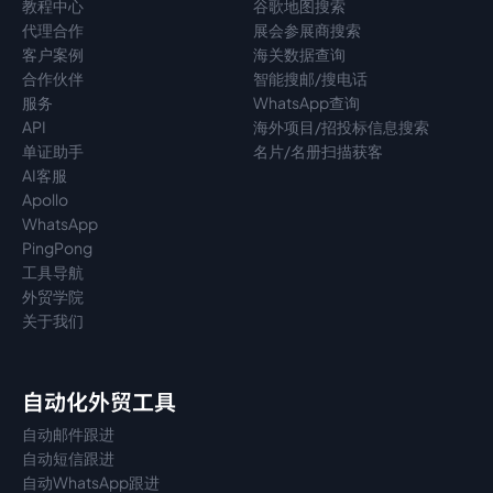
教程中心
谷歌地图搜索
代理
合作
展会参展商搜索
客户案例
海关数据查询
合作伙伴
智能搜邮/搜电话
服务
WhatsApp查询
API
海外项目/招投标信息搜索
单证助手
名片/名册扫描获客
AI客服
Apollo
WhatsApp
PingPong
工具导航
外贸学院
关于我们
自动化外贸工具
自动邮件跟进
自动短信跟进
自动WhatsApp跟进