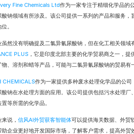
very Fine Chemicals Ltd
作为一家专注于精细化学品的
尿酸钠领域有所涉及。该公司提供一系列的产品和服务，
地位。
业虽然没有明确提及二氯异氰尿酸钠，但在化工相关领域
ANCE PLUS
，它是印度北部主要的化学贸易商之一，提
矿物、溶剂和蜡等产品，可能与二氯异氰尿酸钠的贸易有
I CHEMICALS
作为一家提供多种废水处理化学品的公司
尿酸钠在水处理方面的应用。该公司提供包括污水处理厂
装置等所需的化学品。
业来说，
信风AI外贸获客智能体
可以提供海关数据、外贸
帮助企业更好地开发国际市场，了解客户需求，提高外贸