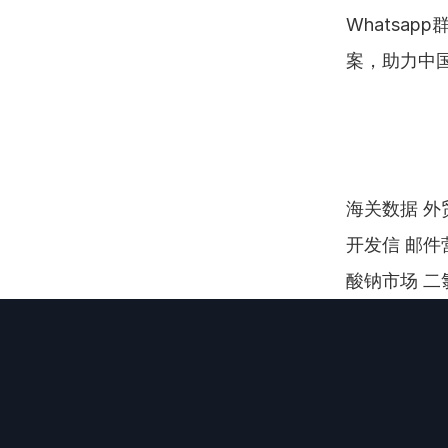
Whatsa
案，助力中
海关数据 外贸
开发信 邮件
酸钠市场 二