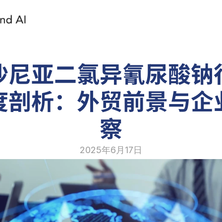
沙尼亚二氯异氰尿酸钠
度剖析：外贸前景与企
察
2025年6月17日