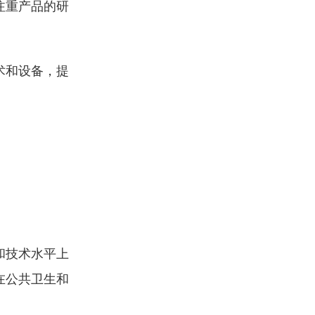
注重产品的研
术和设备，提
和技术水平上
在公共卫生和