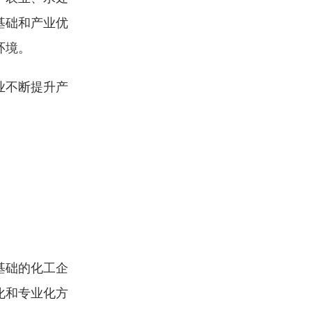
基础和产业优
环境。
业不断提升产
基础的化工企
化和专业化方