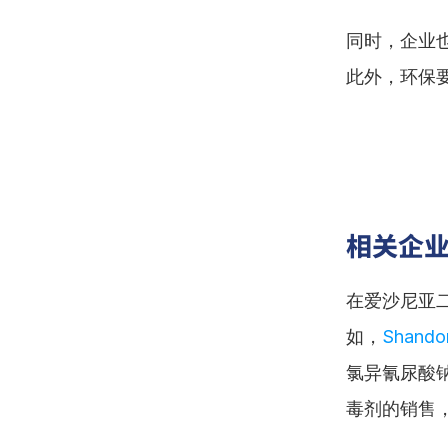
同时，企业
此外，环保
相关企
在爱沙尼亚
如，
Shandon
氯异氰尿酸
毒剂的销售，