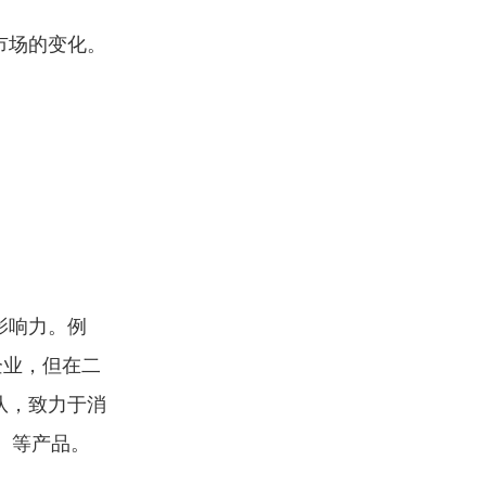
市场的变化。
。
影响力。例
企业，但在二
队，致力于消
）等产品。