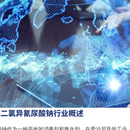
亚二氯异氰尿酸钠行业概述
酸钠作为一种高效的消毒剂和氯化剂，在爱沙尼亚的工业