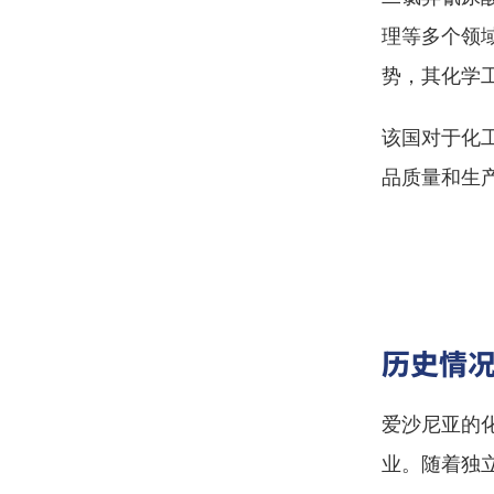
理等多个领
势，其化学
该国对于化
品质量和生
历史情
爱沙尼亚的
业。随着独