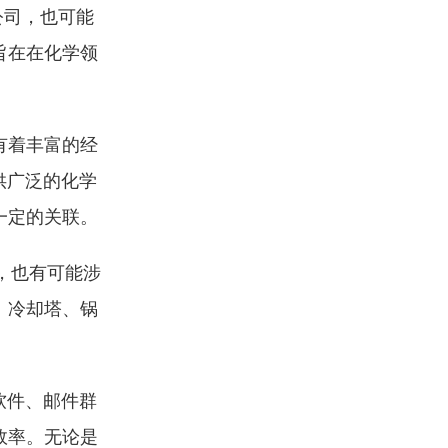
公司，也可能
旨在在化学领
有着丰富的经
供广泛的化学
一定的关联。
，也有可能涉
、冷却塔、锅
软件、邮件群
效率。无论是