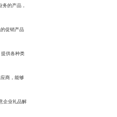
业务的产品，
先的促销产品
，提供各种类
供应商，能够
意企业礼品解