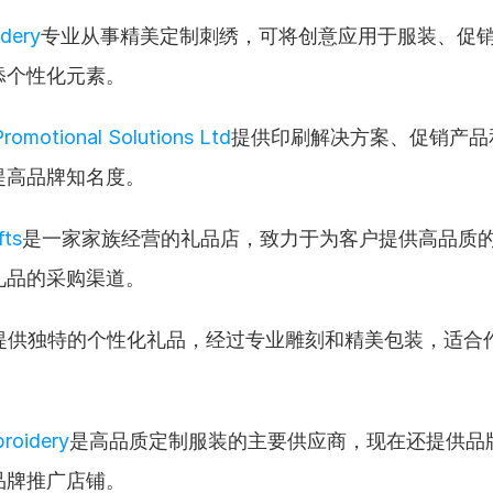
dery
专业从事精美定制刺绣，可将创意应用于服装、促
添个性化元素。
Promotional Solutions Ltd
提供印刷解决方案、促销产品
提高品牌知名度。
fts
是一家家族经营的礼品店，致力于为客户提供高品质
礼品的采购渠道。
提供独特的个性化礼品，经过专业雕刻和精美包装，适合
roidery
是高品质定制服装的主要供应商，现在还提供品
品牌推广店铺。