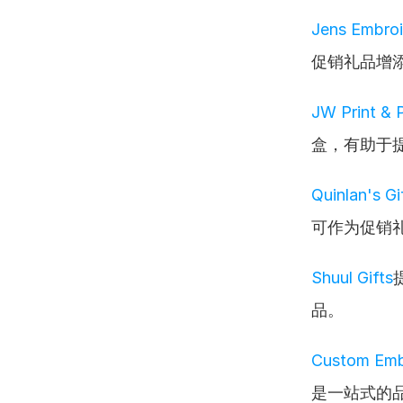
Jens Embroi
促销礼品增
JW Print & 
盒，有助于
Quinlan's Gi
可作为促销
Shuul Gifts
品。
Custom Emb
是一站式的