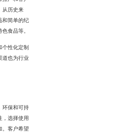
。从历史来
品和简单的纪
特色食品等。
和个性化定制
渠道也为行业
，环保和可持
性，选择使用
加。客户希望