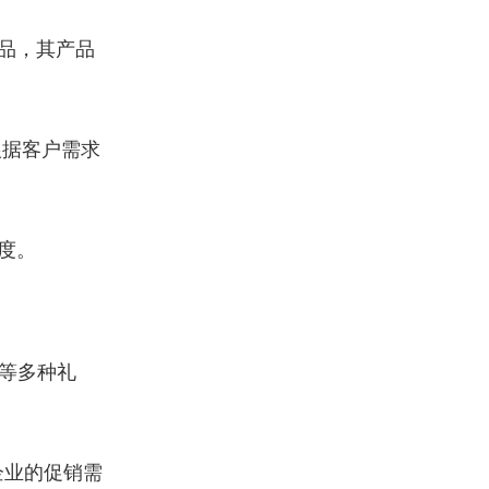
品，其产品
根据客户需求
度。
等多种礼
企业的促销需