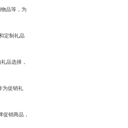
销物品等，为
和定制礼品
的礼品选择，
作为促销礼
牌促销商品，