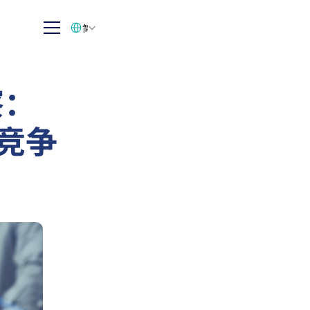
Select Language
简体中文
察：
业竞争