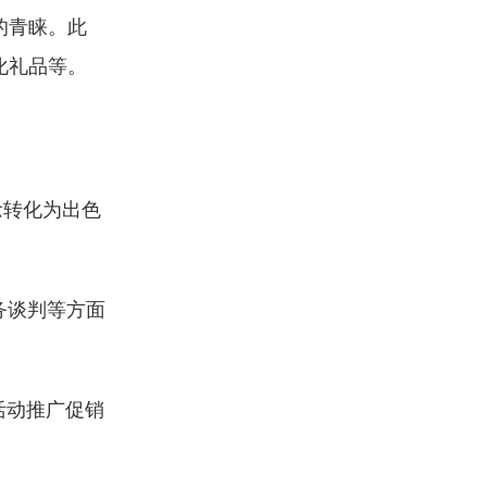
的青睐。此
化礼品等。
念转化为出色
务谈判等方面
活动推广促销