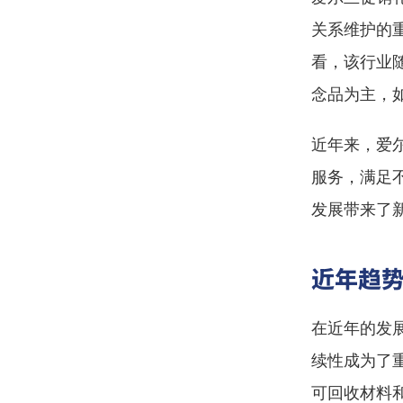
关系维护的
看，该行业
念品为主，
近年来，爱
服务，满足
发展带来了
近年趋
在近年的发
续性成为了
可回收材料