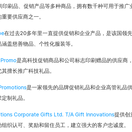
供印刷品、促销产品等多种商品，拥有数千种可用于推广
的重要供应商之一。
pe
在过去20多年里一直提供促销和企业产品，是该国领
品涵盖慈善物品、个性化服装等。
 Promo
是高科技促销商品和公司标志印刷赠品的供应商
尤其擅长推广科技礼品。
 Promotions
是一家领先的品牌促销礼品和企业高管礼品
求定制礼品。
tions Corporate Gifts Ltd. T/A Gift Innovations
提供创
助组织认可、奖励和留住员工，建立强大的客户忠诚度。