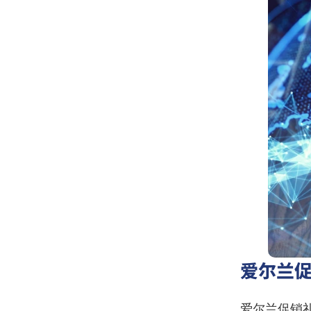
爱尔兰
爱尔兰促销