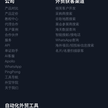
公司
外贸获客渠道
产品对比
领英客户开发
产品定价
采购商搜索
教程中心
谷歌地图搜索
代理
合作
展会参展商搜索
客户案例
海关数据查询
合作伙伴
智能搜邮/搜电话
服务
WhatsApp查询
API
海外项目/招投标信息搜索
单证助手
名片/名册扫描获客
AI客服
Apollo
WhatsApp
PingPong
工具导航
外贸学院
关于我们
自动化外贸工具