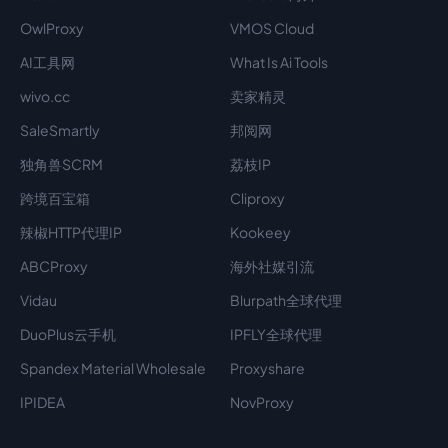
OwlProxy
VMOS Cloud
AI工具网
What Is Ai Tools
wivo.cc
卖家精灵
SaleSmartly
邦阅网
独角兽SCRM
荔枝IP
跨境百宝箱
Cliproxy
辣椒HTTP代理IP
Kookeey
ABCProxy
海外社媒引流
Vidau
Blurpath全球代理
DuoPlus云手机
IPFLY全球代理
Spandex Material Wholesale​
Proxyshare
IPIDEA
NovProxy