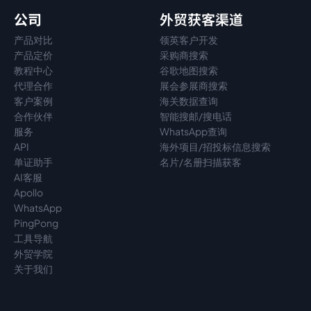
公司
外贸获客渠道
产品对比
领英客户开发
产品定价
采购商搜索
教程中心
谷歌地图搜索
代理
合作
展会参展商搜索
客户案例
海关数据查询
合作伙伴
智能搜邮/搜电话
服务
WhatsApp查询
API
海外项目/招投标信息搜索
单证助手
名片/名册扫描获客
AI客服
Apollo
WhatsApp
PingPong
工具导航
外贸学院
关于我们