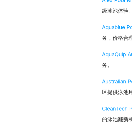
Alex Pool M
级泳池体验
Aquablue Po
务，价格合
AquaQuip Au
务。
Australian 
区提供泳池
CleanTech P
的泳池翻新