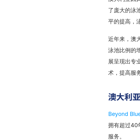
了庞大的泳
平的提高，
近年来，澳
泳池比例的
展呈现出专
术，提高服
澳大利
Beyond Blue
拥有超过4
服务。