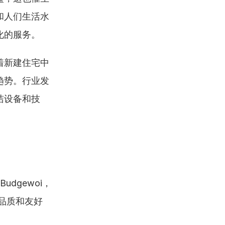
和人们生活水
化的服务。
着新建住宅中
趋势。行业发
洁设备和技
dgewoi，
品质和友好