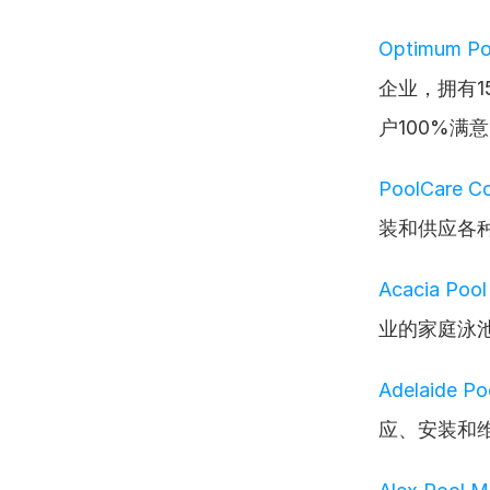
Optimum Poo
企业，拥有
户100%满
PoolCare C
装和供应各
Acacia Pool
业的家庭泳
Adelaide Po
应、安装和