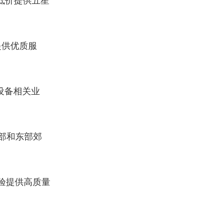
，以低价提供五星
区提供优质服
设备相关业
部和东部郊
经验提供高质量