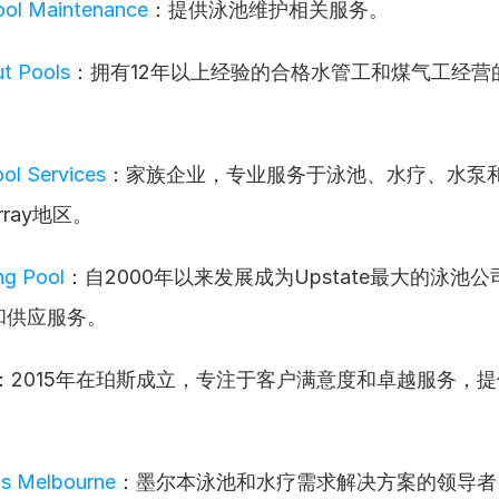
ool Maintenance
：提供泳池维护相关服务。
t Pools
：拥有12年以上经验的合格水管工和煤气工经营
。
ool Services
：家族企业，专业服务于泳池、水疗、水泵
rray地区。
ng Pool
：自2000年以来发展成为Upstate最大的泳池
和供应服务。
：2015年在珀斯成立，专注于客户满意度和卓越服务，
ls Melbourne
：墨尔本泳池和水疗需求解决方案的领导者