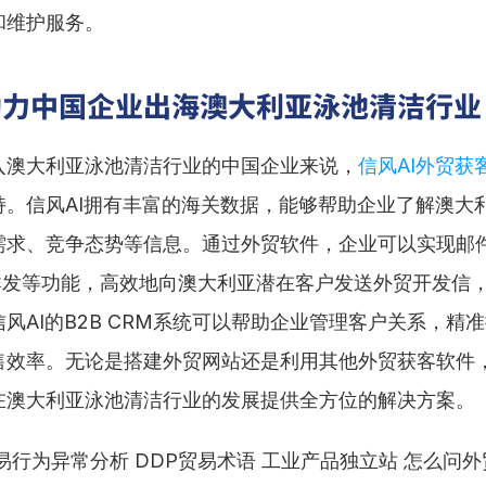
和维护服务。
助力中国企业出海澳大利亚泳池清洁行业
入澳大利亚泳池清洁行业的中国企业来说，
信风AI外贸获
持。信风AI拥有丰富的海关数据，能够帮助企业了解澳大
需求、竞争态势等信息。通过外贸软件，企业可以实现邮
pp群发等功能，高效地向澳大利亚潜在客户发送外贸开发信
风AI的B2B CRM系统可以帮助企业管理客户关系，精
售效率。无论是搭建外贸网站还是利用其他外贸获客软件，
在澳大利亚泳池清洁行业的发展提供全方位的解决方案。
易行为异常分析 DDP贸易术语 工业产品独立站 怎么问