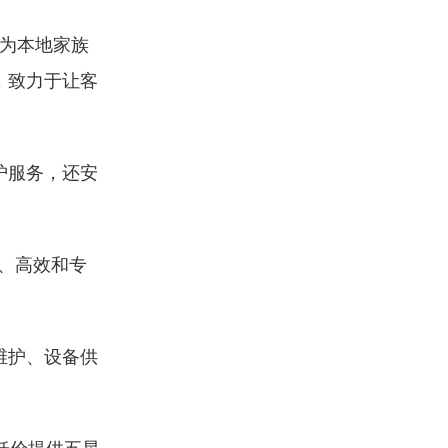
为本地家族
，致力于让客
护服务，还安
速、高效和专
维护、设备供