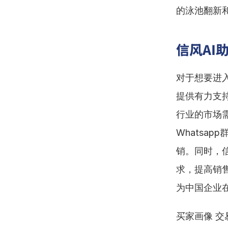
的泳池翻新
信风AI
对于想要进
提供有力支
行业的市场
Whatsa
销。同时，信
求，提高销
为中国企业
买家画像 交