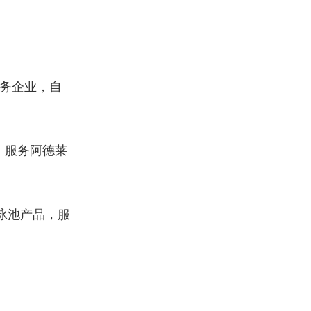
务企业，自
，服务阿德莱
泳池产品，服
。