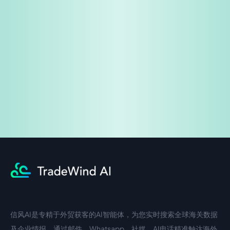
免费试用
企业咨询
信风AI是专精于外贸获客的AI智能体，为您实时搜索全球海关数据
中文入口
外语入口
及企业情报，通过邮件、Whatsapp、社媒、AI电话精准触达海外