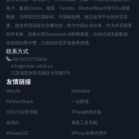
客户。集成Snovio、领英、Yandex、RocketReach等100+渠道
数据，为阿里巴巴国际站、中国制造网、独立站等平台的外贸卖
家，提供外贸流程全步骤支持，助力中国企业出海。作为外贸获客
软件专家，信风AI类Deepseek AI联网搜索，自动过滤无效数据，
首创按结果付费，让您的外贸开发效率倍增。
联系方式
+86 13013775806
info@trade-wind.co
江苏省苏州市高新区大同路5号
友情链接
Veryfb
Kalodata
PartnerShare
一合跨境
TKEVO运营导航
TPsea跨境出海
发现AI
易蓝工具导航
Winsea123
IPFoxy全球代理IP