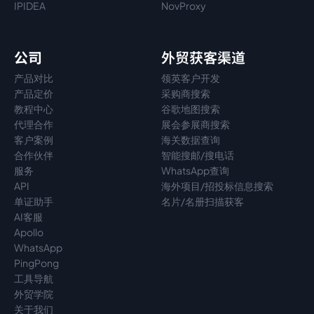
IPIDEA
NovProxy
公司
外贸获客渠道
产品对比
领英客户开发
产品定价
采购商搜索
教程中心
谷歌地图搜索
代理
合作
展会参展商搜索
客户案例
海关数据查询
合作伙伴
智能搜邮/搜电话
服务
WhatsApp查询
API
海外项目/招投标信息搜索
单证助手
名片/名册扫描获客
AI客服
Apollo
WhatsApp
PingPong
工具导航
外贸学院
关于我们