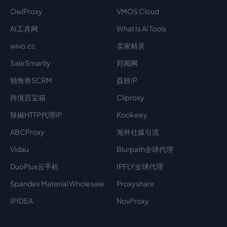
OwlProxy
VMOS Cloud
AI工具网
What Is Ai Tools
wivo.cc
卖家精灵
SaleSmartly
邦阅网
独角兽SCRM
荔枝IP
跨境百宝箱
Cliproxy
辣椒HTTP代理IP
Kookeey
ABCProxy
海外社媒引流
Vidau
Blurpath全球代理
DuoPlus云手机
IPFLY全球代理
Spandex Material Wholesale​
Proxyshare
IPIDEA
NovProxy