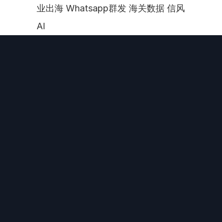
业出海 Whatsapp群发 海关数据 信风
AI