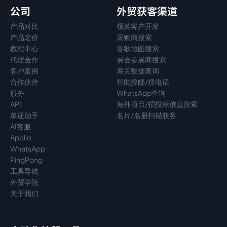
公司
外贸获客渠道
产品对比
领英客户开发
产品定价
采购商搜索
教程中心
谷歌地图搜索
代理
合作
展会参展商搜索
客户案例
海关数据查询
合作伙伴
智能搜邮/搜电话
服务
WhatsApp查询
API
海外项目/招投标信息搜索
单证助手
名片/名册扫描获客
AI客服
Apollo
WhatsApp
PingPong
工具导航
外贸学院
关于我们