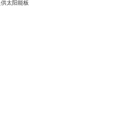
提供太阳能板