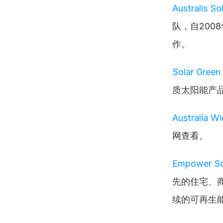
Australis So
队，自20
作。
Solar Green 
质太阳能产
Australia Wi
网查看。
Empower Sola
先的住宅、
续的可再生