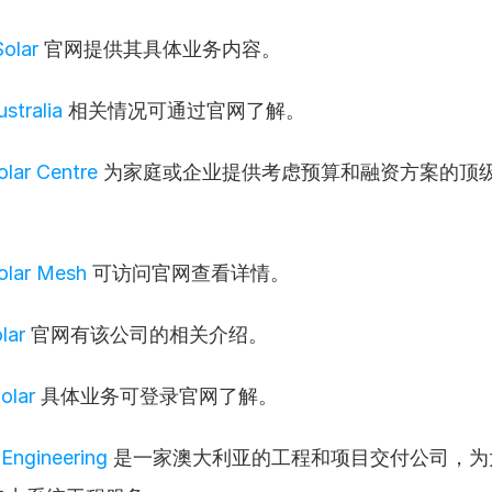
olar
 官网提供其具体业务内容。
stralia
 相关情况可通过官网了解。
olar Centre
 为家庭或企业提供考虑预算和融资方案的顶
Solar Mesh
 可访问官网查看详情。
lar
 官网有该公司的相关介绍。
olar
 具体业务可登录官网了解。
Engineering
 是一家澳大利亚的工程和项目交付公司，为