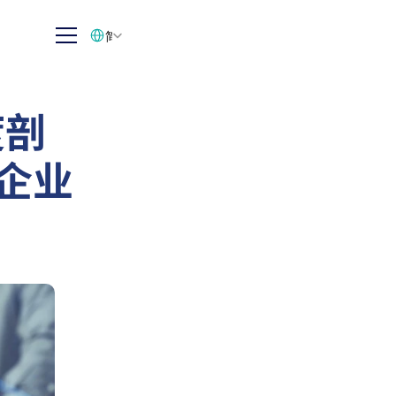
Select Language
简体中文
度剖
与企业