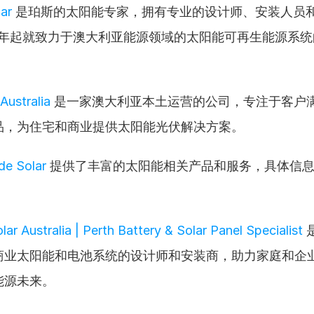
lar
 是珀斯的太阳能专家，拥有专业的设计师、安装人员
08年起就致力于澳大利亚能源领域的太阳能可再生能源系
Australia
 是一家澳大利亚本土运营的公司，专注于客户
品，为住宅和商业提供太阳能光伏解决方案。
de Solar
 提供了丰富的太阳能相关产品和服务，具体信
r Australia | Perth Battery & Solar Panel Specialist
商业太阳能和电池系统的设计师和安装商，助力家庭和企
能源未来。