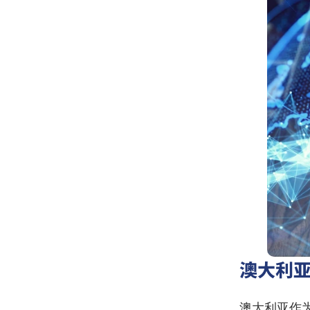
澳大利
澳大利亚作