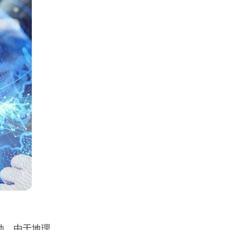
劲。由于地理