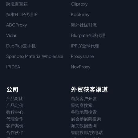
跨境百宝箱
Cliproxy
辣椒HTTP代理IP
Kookeey
ABCProxy
海外社媒引流
Vidau
Blurpath全球代理
DuoPlus云手机
IPFLY全球代理
Spandex Material Wholesale​
Proxyshare
IPIDEA
NovProxy
公司
外贸获客渠道
产品对比
领英客户开发
产品定价
采购商搜索
教程中心
谷歌地图搜索
代理
合作
展会参展商搜索
客户案例
海关数据查询
合作伙伴
智能搜邮/搜电话