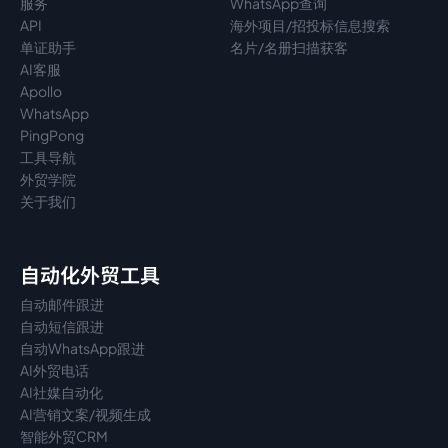
服务
WhatsApp查询
API
海外项目/招投标信息搜索
单证助手
名片/名册扫描获客
AI客服
Apollo
WhatsApp
PingPong
工具导航
外贸学院
关于我们
自动化外贸工具
自动邮件跟进
自动短信跟进
自动WhatsApp跟进
AI外贸电话
AI社媒自动化
AI营销文案/视频生成
智能外贸CRM