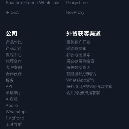
Spandex Material Wholesale​
Proxyshare
IPIDEA
NovProxy
公司
外贸获客渠道
产品对比
领英客户开发
产品定价
采购商搜索
教程中心
谷歌地图搜索
代理
合作
展会参展商搜索
客户案例
海关数据查询
合作伙伴
智能搜邮/搜电话
服务
WhatsApp查询
API
海外项目/招投标信息搜索
单证助手
名片/名册扫描获客
AI客服
Apollo
WhatsApp
PingPong
工具导航