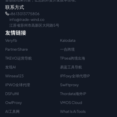
联系方式
+86 13013775806
info@trade-wind.co
江苏省苏州市高新区大同路5号
友情链接
Veryfb
Kalodata
PartnerShare
一合跨境
TKEVO运营导航
TPsea跨境出海
发现AI
易蓝工具导航
Winsea123
IPFoxy全球代理IP
IPWO全球代理
Swiftproxy
DSFulfill
Thordata海外IP
OwlProxy
VMOS Cloud
AI工具网
What Is Ai Tools