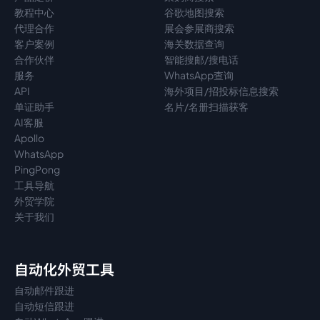
教程中心
谷歌地图搜索
代理
合作
展会参展商搜索
客户案例
海关数据查询
合作伙伴
智能搜邮/搜电话
服务
WhatsApp查询
API
海外项目/招投标信息搜索
单证助手
名片/名册扫描获客
AI客服
Apollo
WhatsApp
PingPong
工具导航
外贸学院
关于我们
自动化外贸工具
自动邮件跟进
自动短信跟进