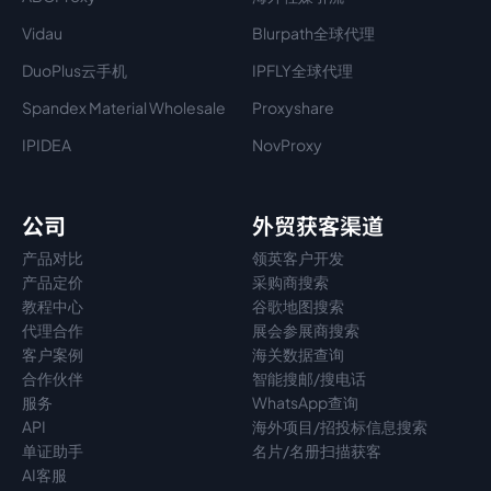
Vidau
Blurpath全球代理
DuoPlus云手机
IPFLY全球代理
Spandex Material Wholesale​
Proxyshare
IPIDEA
NovProxy
公司
外贸获客渠道
产品对比
领英客户开发
产品定价
采购商搜索
教程中心
谷歌地图搜索
代理
合作
展会参展商搜索
客户案例
海关数据查询
合作伙伴
智能搜邮/搜电话
服务
WhatsApp查询
API
海外项目/招投标信息搜索
单证助手
名片/名册扫描获客
AI客服