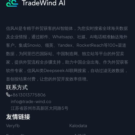
信风AI是专精于外贸获客的AI智能体，为您实时搜索全球海关数据
中文入口
外语入口
及企业情报，通过邮件、Whatsapp、社媒、AI电话精准触达海外
客户。集成Snovio、领英、Yandex、RocketReach等100+渠道
数据，为阿里巴巴国际站、中国制造网、独立站等平台的外贸卖
家，提供外贸流程全步骤支持，助力中国企业出海。作为外贸获客
软件专家，信风AI类Deepseek AI联网搜索，自动过滤无效数据，
首创按结果付费，让您的外贸开发效率倍增。
联系方式
+86 13013775806
info@trade-wind.co
江苏省苏州市高新区大同路5号
友情链接
Veryfb
Kalodata