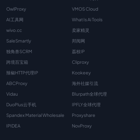
OwlProxy
VMOS Cloud
AI工具网
What Is Ai Tools
wivo.cc
卖家精灵
SaleSmartly
邦阅网
独角兽SCRM
荔枝IP
跨境百宝箱
Cliproxy
辣椒HTTP代理IP
Kookeey
ABCProxy
海外社媒引流
Vidau
Blurpath全球代理
DuoPlus云手机
IPFLY全球代理
Spandex Material Wholesale​
Proxyshare
IPIDEA
NovProxy