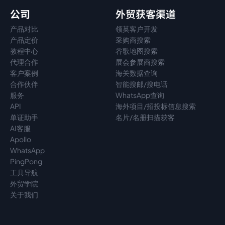
公司
外贸获客渠道
产品对比
领英客户开发
产品定价
采购商搜索
教程中心
谷歌地图搜索
代理
合作
展会参展商搜索
客户案例
海关数据查询
合作伙伴
智能搜邮/搜电话
服务
WhatsApp查询
API
海外项目/招投标信息搜索
单证助手
名片/名册扫描获客
AI客服
Apollo
WhatsApp
PingPong
工具导航
外贸学院
关于我们