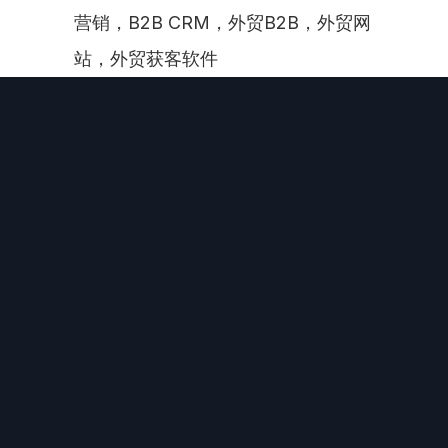
营销，B2B CRM，外贸B2B，外贸网
站，外贸获客软件