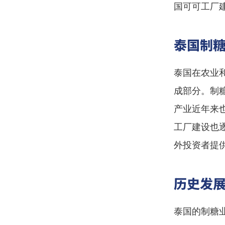
国可可工厂建
泰国制
泰国在农业
成部分。制
产业近年来
工厂建设也
外投资者提
历史发
泰国的制糖