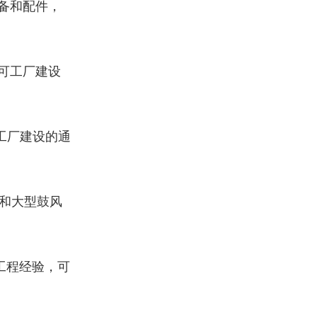
备和配件，
可工厂建设
工厂建设的通
和大型鼓风
工程经验，可