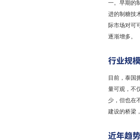
一。早期的
进的制糖技
际市场对可
逐渐增多。
行业规
目前，泰国
量可观，不
少，但也在
建设的桥梁
近年趋