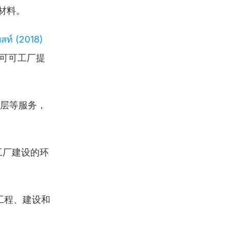
材料。
ท์ (2018) 
可可工厂提
层等服务，
工厂建设的环
工程、建设和