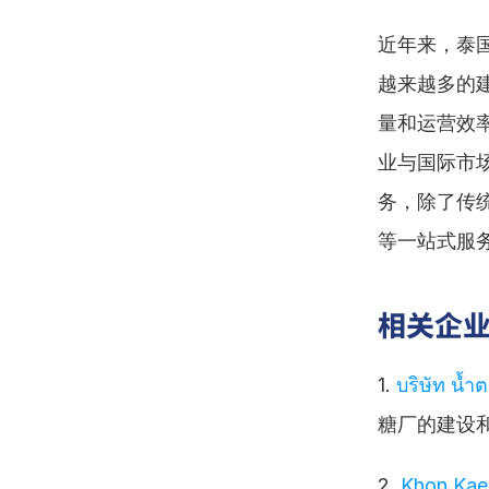
近年来，泰
越来越多的
量和运营效
业与国际市
务，除了传
等一站式服
相关企
1. 
บริษัท น้
糖厂的建设
2. 
Khon Kae