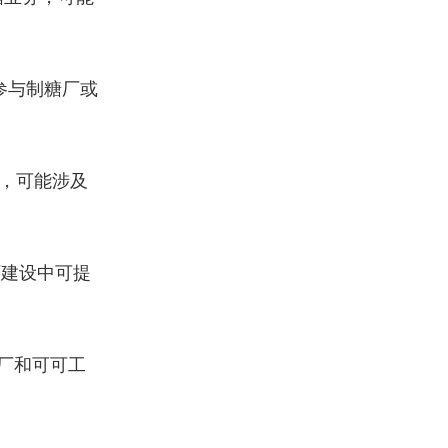
参与制糖厂或
，可能涉及
厂建设中可提
厂和可可工