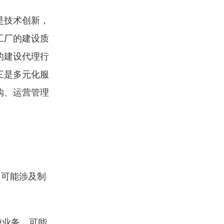
是技术创新，
工厂的建设质
的建设代理行
三是多元化服
购、运营管理
，可能涉及制
糖业务，可能