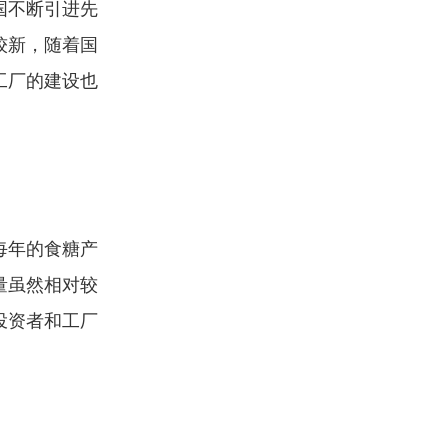
国不断引进先
较新，随着国
工厂的建设也
每年的食糖产
量虽然相对较
投资者和工厂