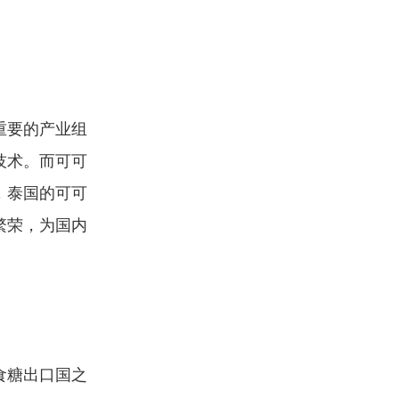
重要的产业组
技术。而可可
，泰国的可可
繁荣，为国内
食糖出口国之