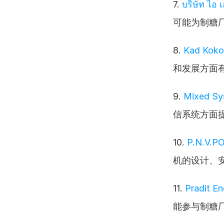
7. 
บริษัท ไอ 
可能为制糖
8. 
Kad Koko
和发展方面
9. 
Mixed Sys
信系统方面
10. 
P.N.V.PO
机的设计、
11. 
Pradit En
能参与制糖