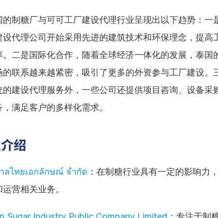
国的制糖厂与可可工厂建设代理行业呈现出以下趋势：一
建设代理公司开始采用先进的建筑技术和环保理念，提高
率。二是国际化合作，随着全球经济一体化的发展，泰国
场的联系越来越紧密，吸引了更多的外资参与工厂建设。
统的建设代理服务外，一些公司还提供项目咨询、设备采
务，满足客户的多样化需求。
业介绍
ำตาลไทยเอกลักษณ์ จำกัด
：在制糖行业具有一定的影响力
和运营相关业务。
n Sugar Industry Public Company Limited
：专注于制