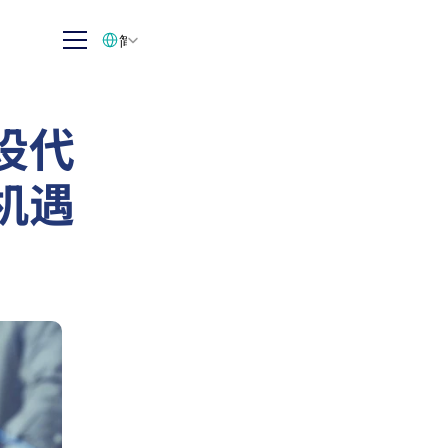
Select Language
简体中文
设代
机遇