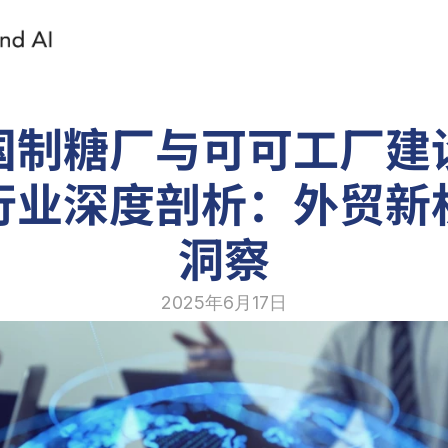
国制糖厂与可可工厂建
行业深度剖析：外贸新
洞察
2025年6月17日