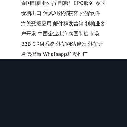
泰国制糖业外贸 制糖厂EPC服务 泰国
食糖出口 信风AI外贸获客 外贸软件 
海关数据应用 邮件群发营销 制糖业客
户开发 中国企业出海泰国制糖市场 
B2B CRM系统 外贸网站建设 外贸开
发信撰写 Whatsapp群发推广