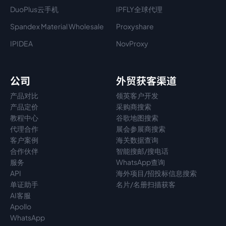
DuoPlus云手机
IPFLY全球代理
Spandex Material Wholesale​
Proxyshare
IPIDEA
NovProxy
公司
外贸获客渠道
产品对比
领英客户开发
产品定价
采购商搜索
教程中心
谷歌地图搜索
代理
合作
展会参展商搜索
客户案例
海关数据查询
合作伙伴
智能搜邮/搜电话
服务
WhatsApp查询
API
海外项目/招投标信息搜索
单证助手
名片/名册扫描获客
AI客服
Apollo
WhatsApp