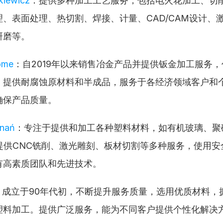
zkiewicz
：提供多种加工工艺服务，包括电火花加工、切
、表面处理、热切割、焊接、计量、CAD/CAM设计、
研磨等。
ome
：自2019年以来销售冶金产品并提供钣金加工服务
，提供耐腐蚀原材料和半成品，服务于各经济领域客户和
确保产品质量。
znań
：专注于提供和加工各种塑料材料，如有机玻璃、聚
还提供CNC铣削、激光雕刻、板材切割等多种服务，使用安
有高素质团队和先进技术。
：成立于90年代初，不断提升服务质量，选用优质材料，
塑料加工。提供广泛服务，能为不同客户提供个性化解决