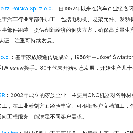
eitz Polska Sp. z o.o.
：自1997年以来在汽车产业链各
注于汽车行业零部件加工，包括电动机、悬架元件、发动
事部件组装。提供创新经济的解决方案，确保高质量生产并通
016认证，注重可持续发展。
o.o.
：基于家族锻造传统成立，1958年由Józef Światł
sz和Wiesław接手。80年代末开始动态发展，开始生产几
ER
：2002年成立的家族企业，主要用CNC机器对各种
加工，在工业雕刻方面经验丰富。可根据客户文档加工，
逆向工程服务，能满足不同客户需求。