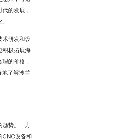
时代的发展，
化。
技术研发和设
也积极拓展海
合理的价格，
好地了解波兰
的趋势。一方
CNC设备和