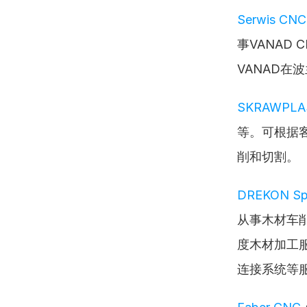
Serwis CNC
事VANAD
VANAD在
SKRAWPLA
等。可根据
削和切割。
DREKON Sp.
从事木材车
度木材加工
连接系统等