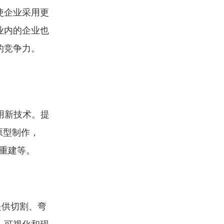
使企业采用更
业内的企业也
的竞争力。
用新技术。提
原型制作，
重建等。
提供切割、弯