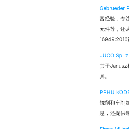
Gebrueder P
富经验，专
元件等，还从
16949:2
JUCO Sp. z 
其子Janu
具。
PPHU KOD
铣削和车削
息，还提供