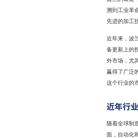
溯到工业革
先进的加工
近年来，波
备更新上的
外市场，尤
赢得了广泛
这个行业的
近年行
随着全球制
面，自动化