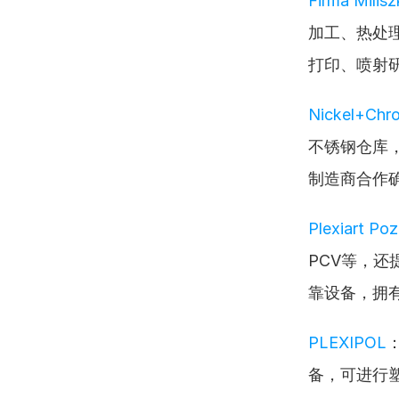
Firma Milis
加工、热处理
打印、喷射
Nickel+Chr
不锈钢仓库
制造商合作
Plexiart Po
PCV等，
靠设备，拥
PLEXIPOL
备，可进行