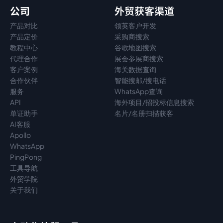
公司
外贸获客渠道
产品对比
领英客户开发
产品定价
采购商搜索
教程中心
谷歌地图搜索
代理
合作
展会参展商搜索
客户案例
海关数据查询
合作伙伴
智能搜邮/搜电话
服务
WhatsApp查询
API
海外项目/招投标信息搜索
单证助手
名片/名册扫描获客
AI客服
Apollo
WhatsApp
PingPong
工具导航
外贸学院
关于我们