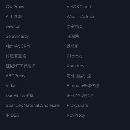
OwlProxy
VMOS Cloud
AI工具网
What Is Ai Tools
wivo.cc
卖家精灵
SaleSmartly
邦阅网
独角兽SCRM
荔枝IP
跨境百宝箱
Cliproxy
辣椒HTTP代理IP
Kookeey
ABCProxy
海外社媒引流
Vidau
Blurpath全球代理
DuoPlus云手机
IPFLY全球代理
Spandex Material Wholesale​
Proxyshare
IPIDEA
NovProxy