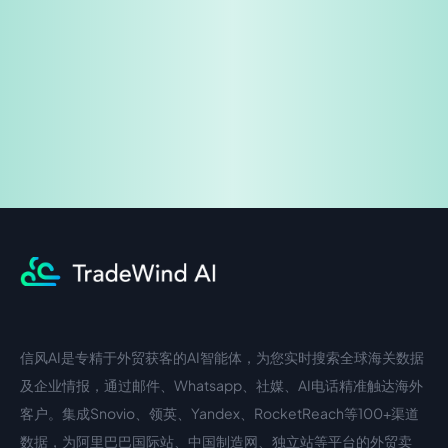
免费试用
企业咨询
信风AI是专精于外贸获客的AI智能体，为您实时搜索全球海关数据
中文入口
外语入口
及企业情报，通过邮件、Whatsapp、社媒、AI电话精准触达海外
客户。集成Snovio、领英、Yandex、RocketReach等100+渠道
数据，为阿里巴巴国际站、中国制造网、独立站等平台的外贸卖