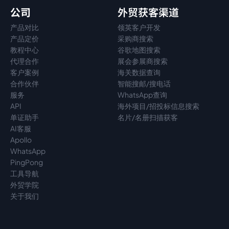
公司
外贸获客渠道
产品对比
领英客户开发
产品定价
采购商搜索
教程中心
谷歌地图搜索
代理
合作
展会参展商搜索
客户案例
海关数据查询
合作伙伴
智能搜邮/搜电话
服务
WhatsApp查询
API
海外项目/招投标信息搜索
单证助手
名片/名册扫描获客
AI客服
Apollo
WhatsApp
PingPong
工具导航
外贸学院
关于我们