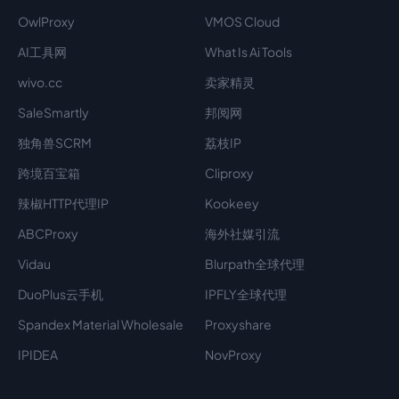
OwlProxy
VMOS Cloud
AI工具网
What Is Ai Tools
wivo.cc
卖家精灵
SaleSmartly
邦阅网
独角兽SCRM
荔枝IP
跨境百宝箱
Cliproxy
辣椒HTTP代理IP
Kookeey
ABCProxy
海外社媒引流
Vidau
Blurpath全球代理
DuoPlus云手机
IPFLY全球代理
Spandex Material Wholesale​
Proxyshare
IPIDEA
NovProxy