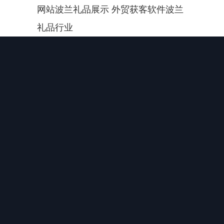
网站波兰礼品展示 外贸获客软件波兰
礼品行业