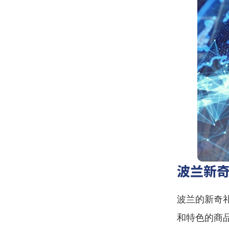
波兰新
波兰的新奇
和特色的商