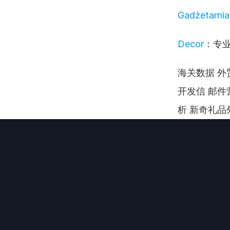
Gadżetarnia
Decor
：专
海关数据 外贸
开发信 邮件
析 新奇礼品