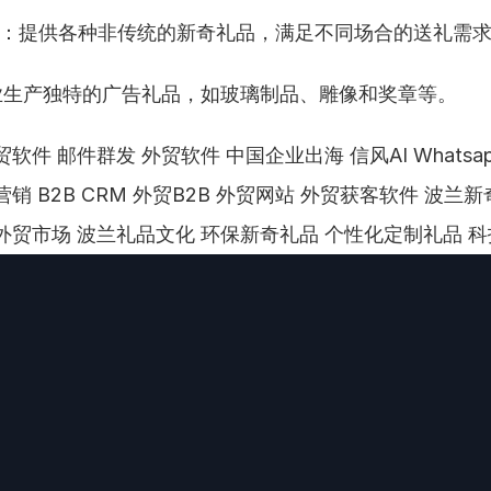
：提供各种非传统的新奇礼品，满足不同场合的送礼需
业生产独特的广告礼品，如玻璃制品、雕像和奖章等。
软件 邮件群发 外贸软件 中国企业出海 信风AI Whatsa
营销 B2B CRM 外贸B2B 外贸网站 外贸获客软件 波兰
外贸市场 波兰礼品文化 环保新奇礼品 个性化定制礼品 