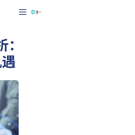
Select Language
简体中文
析：
机遇