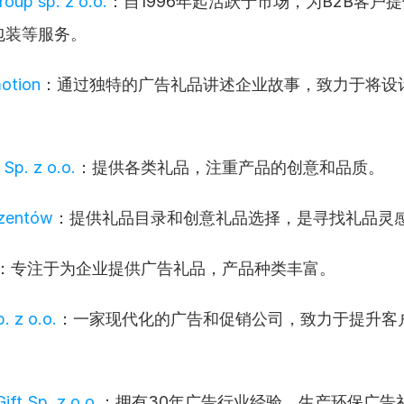
up sp. z o.o.
：自1996年起活跃于市场，为B2B客户
包装等服务。
otion
：通过独特的广告礼品讲述企业故事，致力于将设
Sp. z o.o.
：提供各类礼品，注重产品的创意和品质。
ezentów
：提供礼品目录和创意礼品选择，是寻找礼品灵
：专注于为企业提供广告礼品，产品种类丰富。
. z o.o.
：一家现代化的广告和促销公司，致力于提升客
ft Sp. z o.o.
：拥有30年广告行业经验，生产环保广告