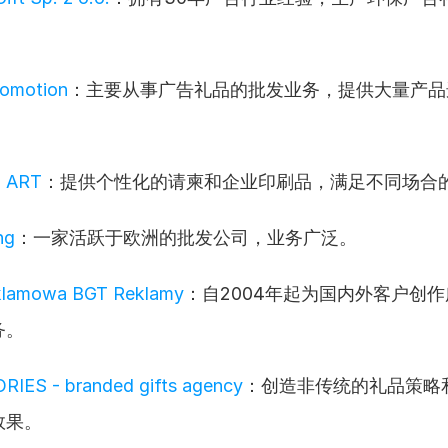
romotion
：主要从事广告礼品的批发业务，提供大量产品
。
 ART
：提供个性化的请柬和企业印刷品，满足不同场合
ng
：一家活跃于欧洲的批发公司，业务广泛。
klamowa BGT Reklamy
：自2004年起为国内外客户创
务。
RIES - branded gifts agency
：创造非传统的礼品策略
效果。