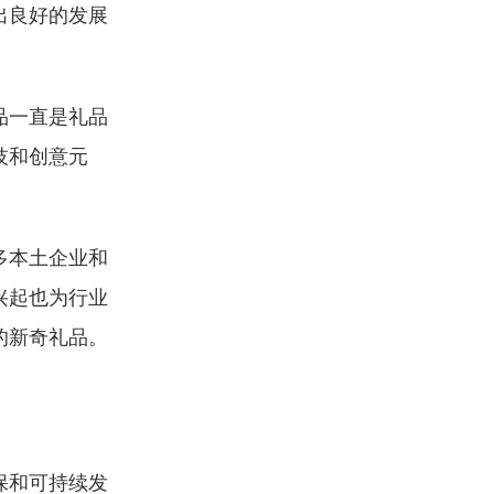
出良好的发展
品一直是礼品
技和创意元
多本土企业和
兴起也为行业
的新奇礼品。
保和可持续发