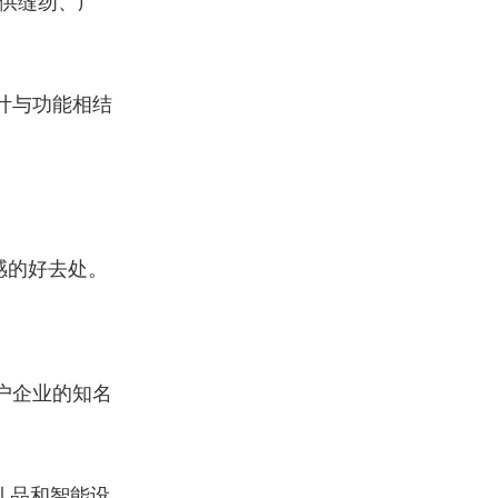
提供缝纫、广
计与功能相结
感的好去处。
户企业的知名
礼品和智能设