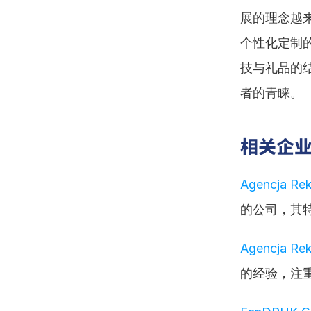
展的理念越
个性化定制
技与礼品的
者的青睐。
相关企
Agencja Rek
的公司，其
Agencja R
的经验，注