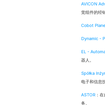
AVICON Adv
觉组件的经
Cobot Plane
Dynamic - P
EL - Autom
器人。
Spółka Inży
电子和信息
ASTOR
：在
务。