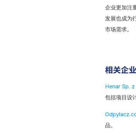
企业更加注
发展也成为
市场需求。
相关企
Henar Sp. z 
包括项目设
Odpylacz.c
品。