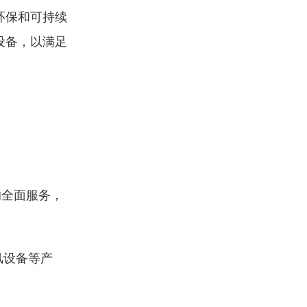
环保和可持续
设备，以满足
的全面服务，
风设备等产