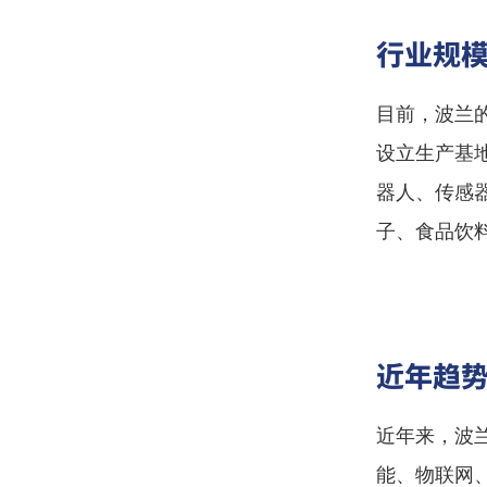
行业规
目前，波兰
设立生产基
器人、传感
子、食品饮
近年趋
近年来，波
能、物联网