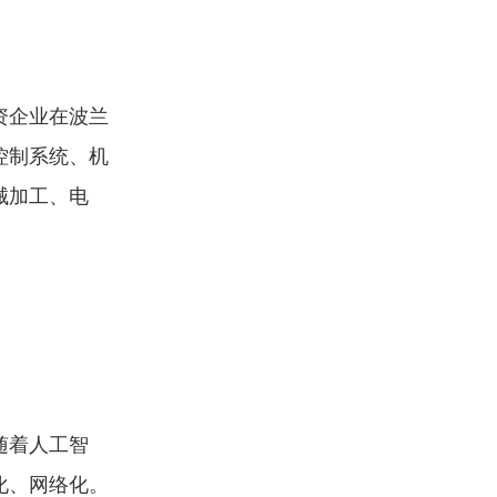
资企业在波兰
控制系统、机
械加工、电
随着人工智
化、网络化。