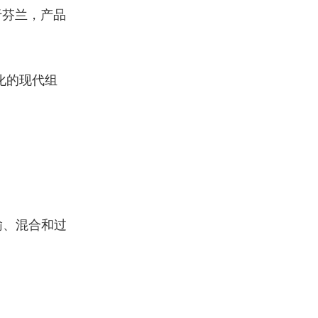
于芬兰，产品
化的现代组
输、混合和过