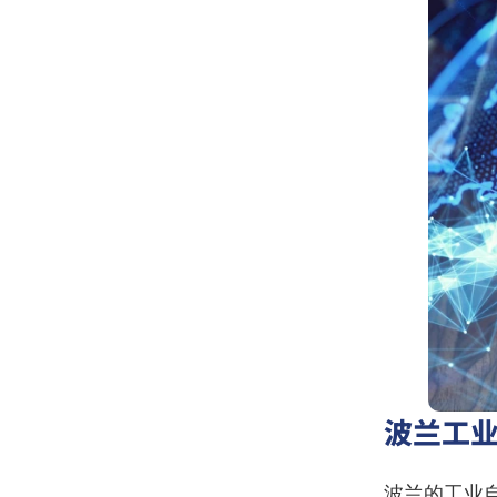
波兰工
波兰的工业