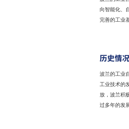
向智能化、
完善的工业
历史情
波兰的工业
工业技术的
放，波兰积
过多年的发