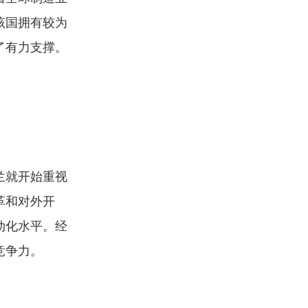
该国拥有较为
了有力支撑。
兰就开始重视
革和对外开
动化水平。经
竞争力。