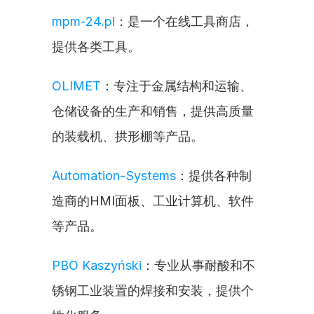
mpm-24.pl
：是一个在线工具商店，
提供各类工具。
OLIMET
：专注于金属结构和运输、
仓储设备的生产和销售，提供高质量
的装载机、拱形棚等产品。
Automation-Systems
：提供各种制
造商的HMI面板、工业计算机、软件
等产品。
PBO Kaszyński
：专业从事耐酸和不
锈钢工业装置的焊接和安装，提供个