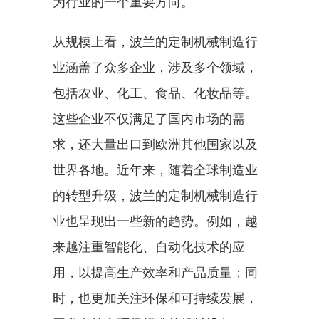
为行业的一个重要方向。
从规模上看，波兰的定制机械制造行
业涵盖了众多企业，涉及多个领域，
包括农业、化工、食品、化妆品等。
这些企业不仅满足了国内市场的需
求，还大量出口到欧洲其他国家以及
世界各地。近年来，随着全球制造业
的转型升级，波兰的定制机械制造行
业也呈现出一些新的趋势。例如，越
来越注重智能化、自动化技术的应
用，以提高生产效率和产品质量；同
时，也更加关注环保和可持续发展，