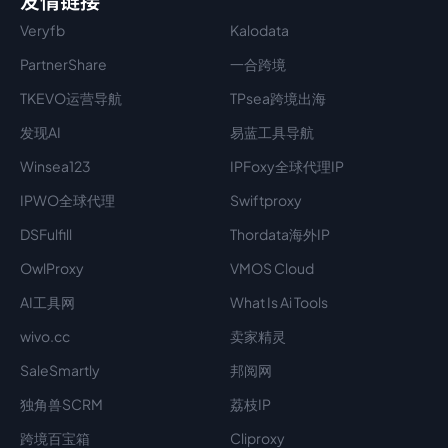
友情链接
Veryfb
Kalodata
PartnerShare
一合跨境
TKEVO运营导航
TPsea跨境出海
发现AI
易蓝工具导航
Winsea123
IPFoxy全球代理IP
IPWO全球代理
Swiftproxy
DSFulfill
Thordata海外IP
OwlProxy
VMOS Cloud
AI工具网
What Is Ai Tools
wivo.cc
卖家精灵
SaleSmartly
邦阅网
独角兽SCRM
荔枝IP
跨境百宝箱
Cliproxy