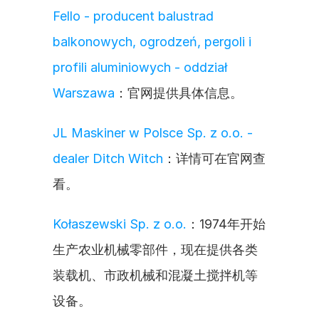
Fello - producent balustrad 
balkonowych, ogrodzeń, pergoli i 
profili aluminiowych - oddział 
Warszawa
：官网提供具体信息。
JL Maskiner w Polsce Sp. z o.o. - 
dealer Ditch Witch
：详情可在官网查
看。
Kołaszewski Sp. z o.o.
：1974年开始
生产农业机械零部件，现在提供各类
装载机、市政机械和混凝土搅拌机等
设备。