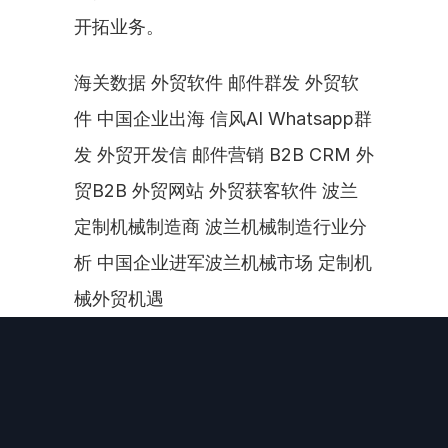
开拓业务。
海关数据 外贸软件 邮件群发 外贸软
件 中国企业出海 信风AI Whatsapp群
发 外贸开发信 邮件营销 B2B CRM 外
贸B2B 外贸网站 外贸获客软件 波兰
定制机械制造商 波兰机械制造行业分
析 中国企业进军波兰机械市场 定制机
械外贸机遇