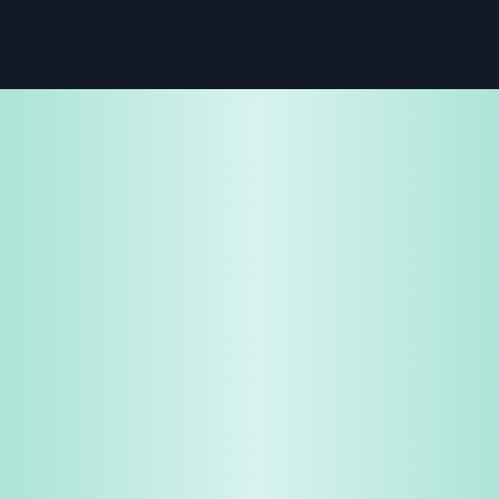
免费试用
企业咨询