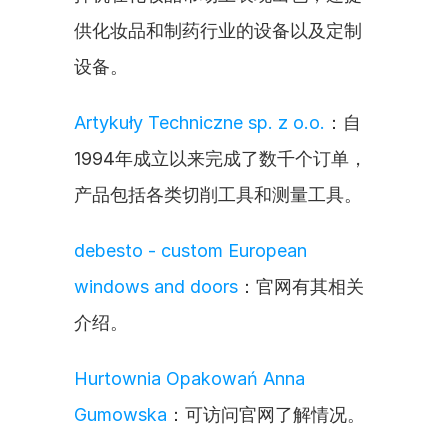
供化妆品和制药行业的设备以及定制
设备。
Artykuły Techniczne sp. z o.o.
：自
1994年成立以来完成了数千个订单，
产品包括各类切削工具和测量工具。
debesto - custom European 
windows and doors
：官网有其相关
介绍。
Hurtownia Opakowań Anna 
Gumowska
：可访问官网了解情况。