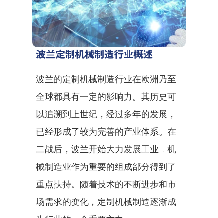
波兰定制机械制造行业概述
波兰的定制机械制造行业在欧洲乃至
全球都具有一定的影响力。其历史可
以追溯到上世纪，经过多年的发展，
已经形成了较为完善的产业体系。在
二战后，波兰开始大力发展工业，机
械制造业作为重要的组成部分得到了
重点扶持。随着技术的不断进步和市
场需求的变化，定制机械制造逐渐成