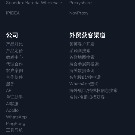
Spandex Material Wholesale​
Proxyshare
IPIDEA
NovProxy
公司
外贸获客渠道
产品对比
领英客户开发
产品定价
采购商搜索
教程中心
谷歌地图搜索
代理
合作
展会参展商搜索
客户案例
海关数据查询
合作伙伴
智能搜邮/搜电话
服务
WhatsApp查询
API
海外项目/招投标信息搜索
单证助手
名片/名册扫描获客
AI客服
Apollo
WhatsApp
PingPong
工具导航