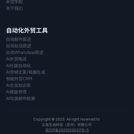
外贸学院
关于我们
自动化外贸工具
自动邮件跟进
自动短信跟进
自动WhatsApp跟进
AI外贸电话
AI社媒自动化
AI营销文案/视频生成
智能外贸CRM
AI企业知识库
AI模版管理
AI垃圾邮件检测
Copyright © 2025. All right reserved to 
尘海互动科技（苏州）有限公司 
苏ICP备2021053037号-5