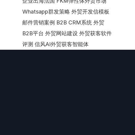
企业出海法国 FKM弹性体外贸市场 
Whatsapp群发策略 外贸开发信模板 
邮件营销案例 B2B CRM系统 外贸
B2B平台 外贸网站建设 外贸获客软件
评测 信风AI外贸获客智能体