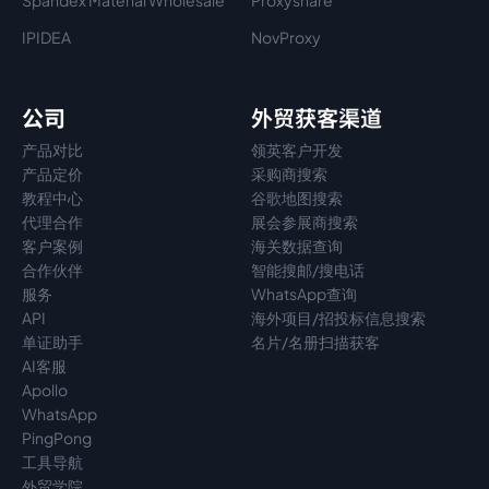
Spandex Material Wholesale​
Proxyshare
IPIDEA
NovProxy
公司
外贸获客渠道
产品对比
领英客户开发
产品定价
采购商搜索
教程中心
谷歌地图搜索
代理
合作
展会参展商搜索
客户案例
海关数据查询
合作伙伴
智能搜邮/搜电话
服务
WhatsApp查询
API
海外项目/招投标信息搜索
单证助手
名片/名册扫描获客
AI客服
Apollo
WhatsApp
PingPong
工具导航
外贸学院