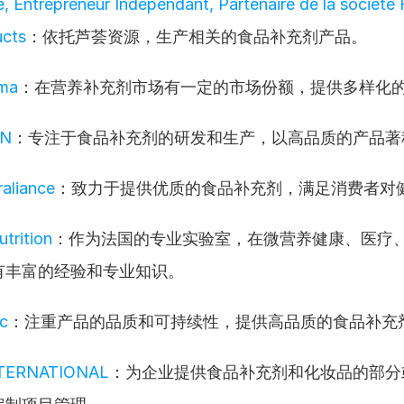
, Entrepreneur Indépendant, Partenaire de la société F
ucts
：依托芦荟资源，生产相关的食品补充剂产品。
ma
：在营养补充剂市场有一定的市场份额，提供多样化
AN
：专注于食品补充剂的研发和生产，以高品质的产品著
raliance
：致力于提供优质的食品补充剂，满足消费者对
utrition
：作为法国的专业实验室，在微营养健康、医疗
有丰富的经验和专业知识。
c
：注重产品的品质和可持续性，提供高品质的食品补充
NTERNATIONAL
：为企业提供食品补充剂和化妆品的部分