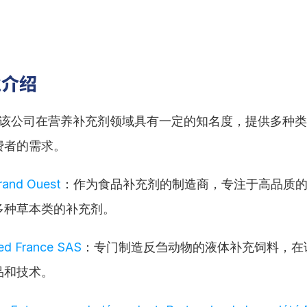
业介绍
该公司在营养补充剂领域具有一定的知名度，提供多种类
费者的需求。
rand Ouest
：作为食品补充剂的制造商，专注于高品质
多种草本类的补充剂。
eed France SAS
：专门制造反刍动物的液体补充饲料，在
品和技术。