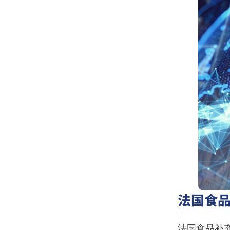
法国食
法国食品补