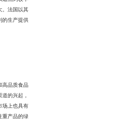
大。法国以其
剂的生产提供
和高品质食品
渠道的兴起，
市场上也具有
注重产品的绿