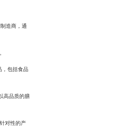
剂制造商，通
。
品，包括食品
以高品质的膳
针对性的产