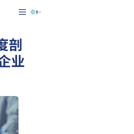
Select Language
简体中文
度剖
与企业