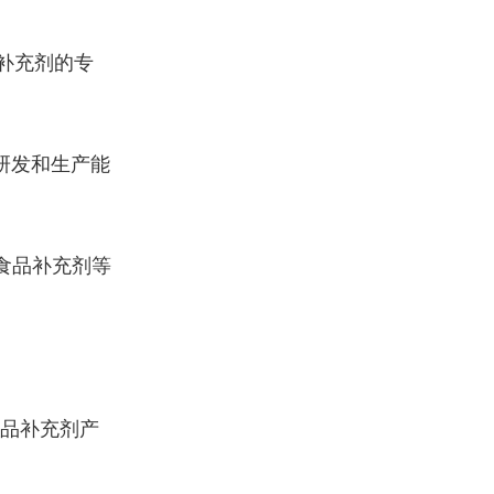
质补充剂的专
研发和生产能
食品补充剂等
品补充剂产