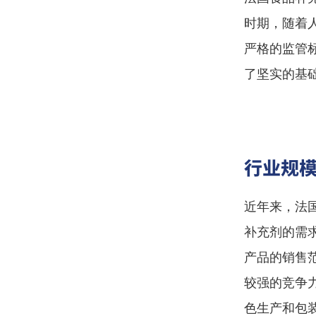
时期，随着
严格的监管
了坚实的基
行业规
近年来，法
补充剂的需
产品的销售
较强的竞争
色生产和包