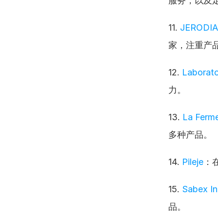
服务，以及
11. 
JERODIA 
家，注重产
12. 
Laborat
力。
13. 
La Ferme
多种产品。
14. 
Pileje
：
15. 
Sabex In
品。