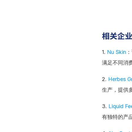
相关企
1. 
Nu Skin
：
满足不同消
2. 
Herbes G
生产，提供
3. 
Liquid F
有独特的产