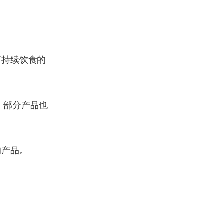
可持续饮食的
，部分产品也
的产品。