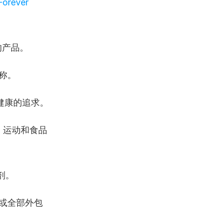
orever 
的产品。
称。
健康的追求。
、运动和食品
剂。
或全部外包